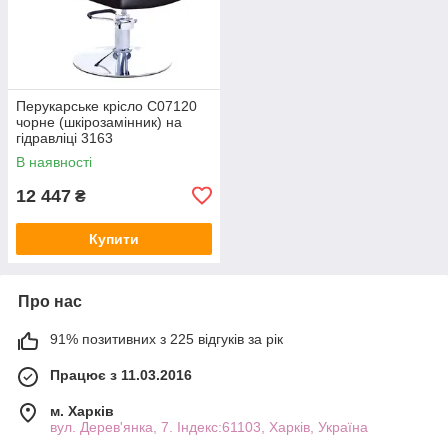
Перукарське крісло С07120
чорне (шкірозамінник) на
гідравліці 3163
В наявності
12 447
₴
Купити
Про нас
91% позитивних з 225 відгуків за рік
Працює з 11.03.2016
м. Харків
вул. Дерев'янка, 7. Індекс:61103, Харків, Україна