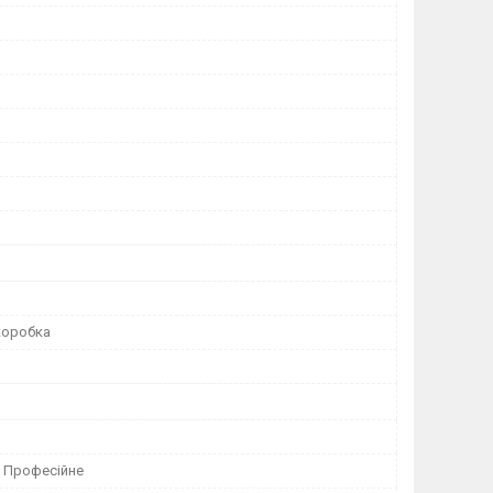
коробка
 Професійне