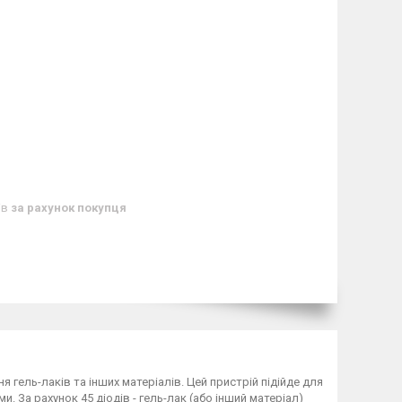
ів
за рахунок покупця
 гель-лаків та інших матеріалів. Цей пристрій підійде для
. За рахунок 45 діодів - гель-лак (або інший матеріал)