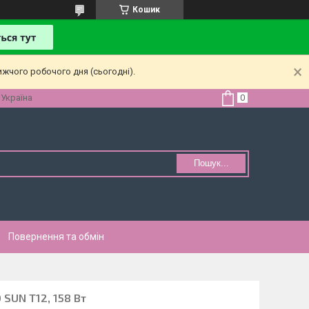
Кошик
ижчого робочого дня (сьогодні).
 Україна
Пошук...
Повернення та обмін
SUN T12, 158 Вт