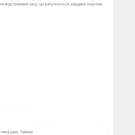
для відстеження часу, що регулюється завдяки опуклим
чика руху, Таймер