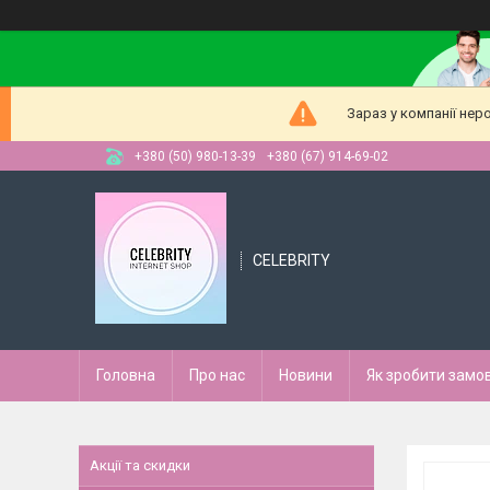
Зараз у компанії нер
+380 (50) 980-13-39
+380 (67) 914-69-02
CELEBRITY
Головна
Про нас
Новини
Як зробити замо
Акції та скидки