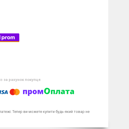
ів
за рахунок покупця
латежі. Тепер ви можете купити будь-який товар не