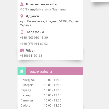
ФОП Кашуба Наталія Павлівна
вул. Дерев'янка, 7. Індекс:61103, Харків,
Україна
+380 (50) 980-13-39
+380 (67) 914-69-02
+380664150163
Графік роботи
Понеділок
10:00
18:00
Вівторок
10:00
18:00
Середа
10:00
18:00
Четвер
10:00
18:00
Пʼятниця
10:00
18:00
Субота
10:00
13:00