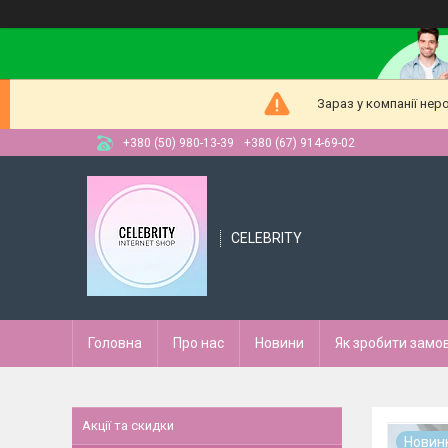
Зараз у компанії нер
+380 (50) 980-13-39
+380 (67) 914-69-02
CELEBRITY
Головна
Про нас
Новини
Як зробити замо
Акції та скидки
Новин