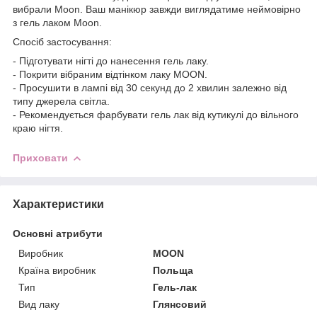
вибрали Moon. Ваш манікюр завжди виглядатиме неймовірно
з гель лаком Moon.
Спосіб застосування:
- Підготувати нігті до нанесення гель лаку.
- Покрити вібраним відтінком лаку MOON.
- Просушити в лампі від 30 секунд до 2 хвилин залежно від
типу джерела світла.
- Рекомендується фарбувати гель лак від кутикулі до вільного
краю нігтя.
Приховати
Характеристики
Основні атрибути
Виробник
MOON
Країна виробник
Польща
Тип
Гель-лак
Вид лаку
Глянсовий