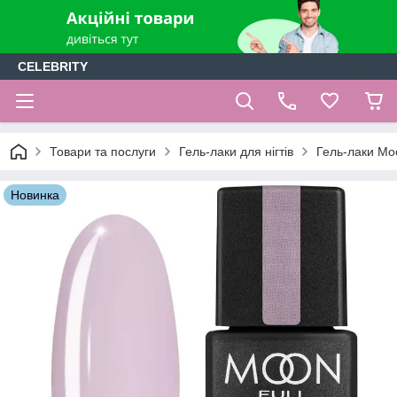
CELEBRITY
Товари та послуги
Гель-лаки для нігтів
Гель-лаки Moo
Новинка