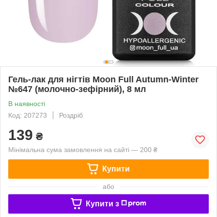
Гель-лак для нігтів Moon Full Autumn-Winter
№647 (молочно-зефірний), 8 мл
В наявності
Код: 207273
Роздріб
139
₴
Мінімальна сума замовлення на сайті — 200 ₴
Купити
або
Купити з