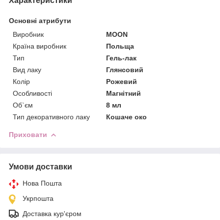
Характеристики
Основні атрибути
Виробник
MOON
Країна виробник
Польща
Тип
Гель-лак
Вид лаку
Глянсовий
Колір
Рожевий
Особливості
Магнітний
Об`єм
8 мл
Тип декоративного лаку
Кошаче око
Приховати
Умови доставки
Нова Пошта
Укрпошта
Доставка кур'єром