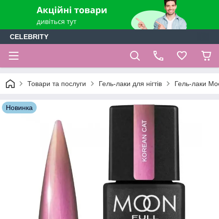
CELEBRITY
Товари та послуги
Гель-лаки для нігтів
Гель-лаки Moo
Новинка