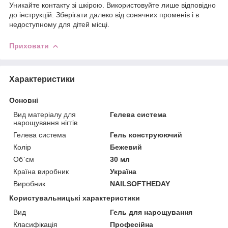
Уникайте контакту зі шкірою. Використовуйте лише відповідно
до інструкцій. Зберігати далеко від сонячних променів і в
недоступному для дітей місці.
Приховати
Характеристики
Основні
Вид матеріалу для
Гелева система
нарощування нігтів
Гелева система
Гель конструюючий
Колір
Бежевий
Об`єм
30 мл
Країна виробник
Україна
Виробник
NAILSOFTHEDAY
Користувальницькі характеристики
Вид
Гель для нарощування
Класифікація
Професійна