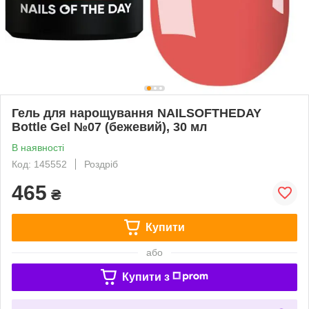
Гель для нарощування NAILSOFTHEDAY
Bottle Gel №07 (бежевий), 30 мл
В наявності
Код: 145552
Роздріб
465
₴
Купити
або
Купити з