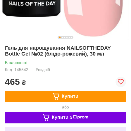
Гель для нарощування NAILSOFTHEDAY
Bottle Gel №02 (блідо-рожевий), 30 мл
В наявності
Код: 145542
Роздріб
465
₴
Купити
або
Купити з