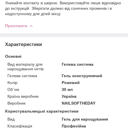
Уникайте контакту зі шкірою. Використовуйте лише відповідно
до інструкцій. Зберігати далеко від сонячних променів і в
недоступному для дітей місці.
Приховати
Характеристики
Основні
Вид матеріалу для
Гелева система
нарощування нігтів
Гелева система
Гель конструюючий
Колір
Рожевий
Об`єм
30 мл
Країна виробник
Україна
Виробник
NAILSOFTHEDAY
Користувальницькі характеристики
Вид
Гель для нарощування
Класифікація
Професійна