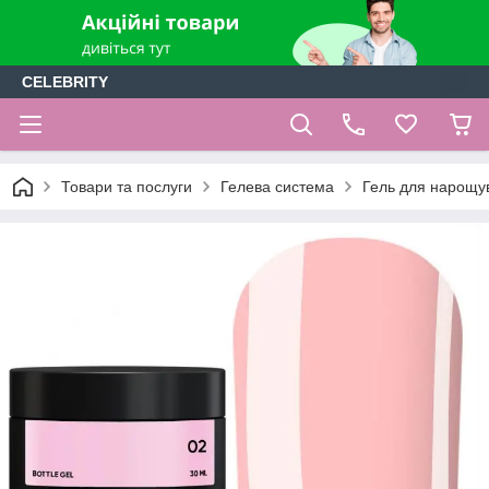
CELEBRITY
Товари та послуги
Гелева система
Гель для нарощ