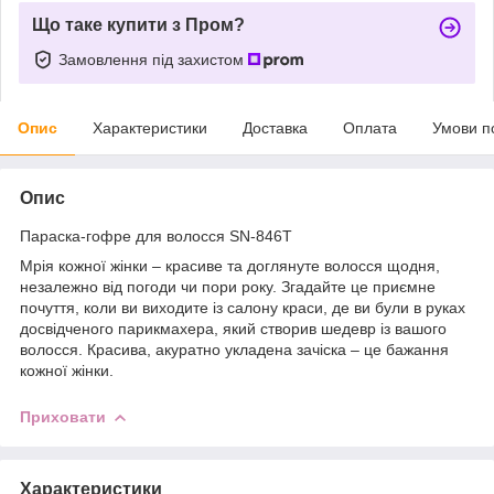
Що таке купити з Пром?
Замовлення під захистом
Опис
Характеристики
Доставка
Оплата
Умови п
Опис
Параска-гофре для волосся SN-846T
Мрія кожної жінки – красиве та доглянуте волосся щодня,
незалежно від погоди чи пори року. Згадайте це приємне
почуття, коли ви виходите із салону краси, де ви були в руках
досвідченого парикмахера, який створив шедевр із вашого
волосся. Красива, акуратно укладена зачіска – це бажання
кожної жінки.
Приховати
Характеристики