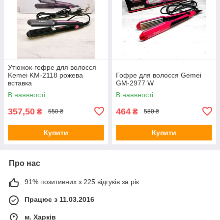
Утюжок-гофре для волосся
Kemei KM-2118 рожева
Гофре для волосся Gemei
вставка
GM-2977 W
В наявності
В наявності
357,50
464
₴
₴
550 ₴
580 ₴
Купити
Купити
Про нас
91% позитивних з 225 відгуків за рік
Працює з 11.03.2016
м. Харків