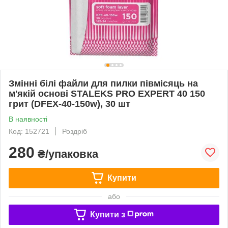
Змінні білі файли для пилки півмісяць на
м'якій основі STALEKS PRO EXPERT 40 150
грит (DFEX-40-150w), 30 шт
В наявності
Код: 152721
Роздріб
280
₴/упаковка
Купити
або
Купити з