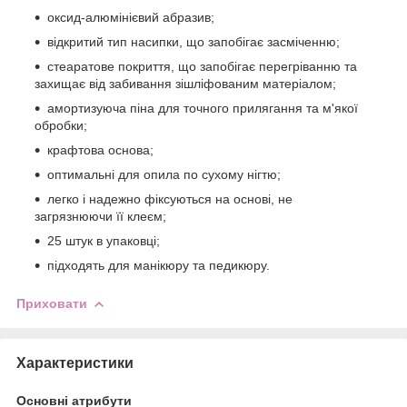
оксид-алюмінієвий абразив;
відкритий тип насипки, що запобігає засміченню;
стеаратове покриття, що запобігає перегріванню та
захищає від забивання зішліфованим матеріалом;
амортизуюча піна для точного прилягання та м'якої
обробки;
крафтова основа;
оптимальні для опила по сухому нігтю;
легко і надежно фіксуються на основі, не
загрязнюючи її клеєм;
25 штук в упаковці;
підходять для манікюру та педикюру.
Приховати
Характеристики
Основні атрибути