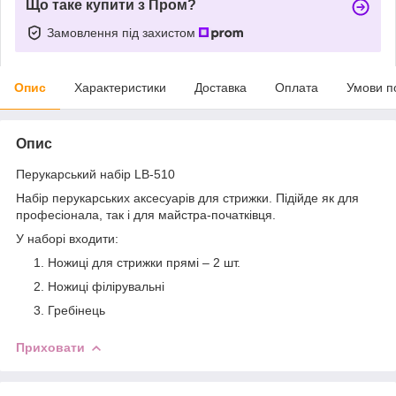
Що таке купити з Пром?
Замовлення під захистом
Опис
Характеристики
Доставка
Оплата
Умови п
Опис
Перукарський набір LB-510
Набір перукарських аксесуарів для стрижки. Підійде як для
професіонала, так і для майстра-початківця.
У наборі входити:
Ножиці для стрижки прямі – 2 шт.
Ножиці філірувальні
Гребінець
Приховати