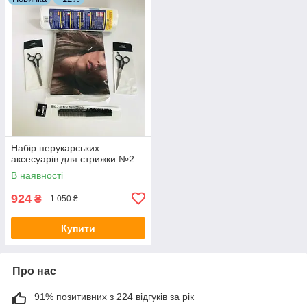
Набір перукарських
аксесуарів для стрижки №2
В наявності
924
₴
1 050 ₴
Купити
Про нас
91% позитивних з 224 відгуків за рік