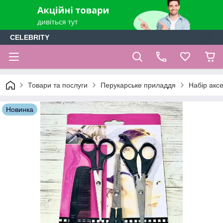
CELEBRITY
Товари та послуги
Перукарське приладдя
Набір акс
Новинка