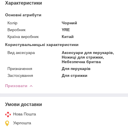
Характеристики
Основні атрибути
Колір
Чорний
Виробник
YRE
Країна виробник
Китай
Користувальницькі характеристики
Вид аксесуара
Аксесуари для перукарів,
Ножиці для стрижки,
Небезпечна бритва
Призначення
Для перукарів
Застосування
Для стрижки
Приховати
Умови доставки
Нова Пошта
Укрпошта