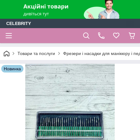
CELEBRITY
Товари та послуги
Фрезери і насадки для манікюру і п
Новинка