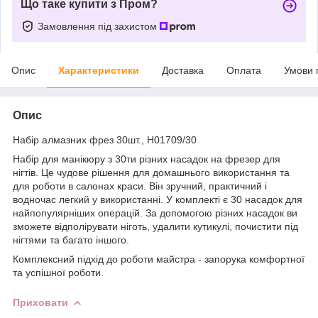
Що таке купити з Пром?
Замовлення під захистом
Опис
Характеристики
Доставка
Оплата
Умови 
Опис
Набір алмазних фрез 30шт., Н01709/30
Набір для манікюру з 30ти різних насадок на фрезер для
нігтів. Це чудове рішення для домашнього використання та
для роботи в салонах краси. Він зручний, практичний і
водночас легкий у використанні. У комплекті є 30 насадок для
найпопулярніших операцій. За допомогою різних насадок ви
зможете відполірувати ніготь, удалити кутикулі, почистити під
нігтями та багато іншого.
Комплексний підхід до роботи майстра - запорука комфортної
та успішної роботи.
Приховати