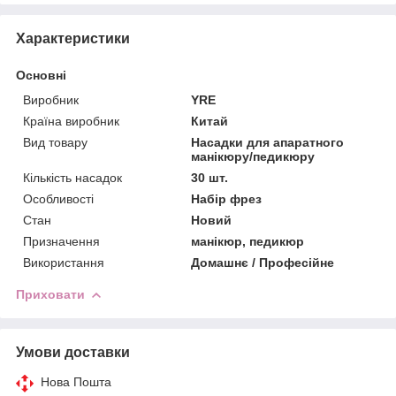
Характеристики
Основні
Виробник
YRE
Країна виробник
Китай
Вид товару
Насадки для апаратного
манікюру/педикюру
Кількість насадок
30 шт.
Особливості
Набір фрез
Стан
Новий
Призначення
манікюр, педикюр
Використання
Домашнє / Професійне
Приховати
Умови доставки
Нова Пошта