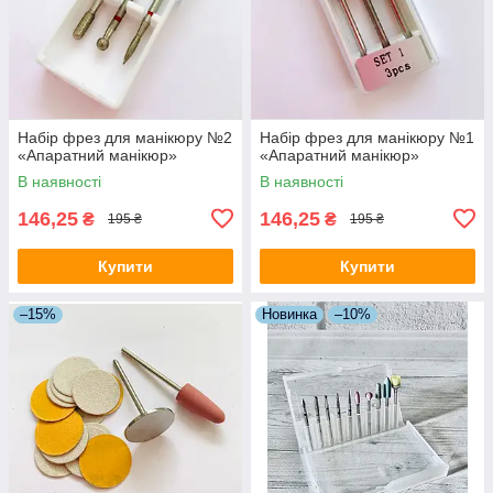
Набір фрез для манікюру №2
Набір фрез для манікюру №1
«Апаратний манікюр»
«Апаратний манікюр»
В наявності
В наявності
146,25
146,25
₴
₴
195 ₴
195 ₴
Купити
Купити
–15%
Новинка
–10%