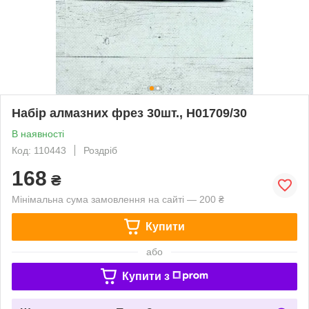
Набір алмазних фрез 30шт., Н01709/30
В наявності
Код: 110443
Роздріб
168
₴
Мінімальна сума замовлення на сайті — 200 ₴
Купити
або
Купити з