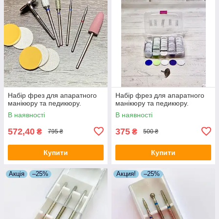
Набір фрез для апаратного
Набір фрез для апаратного
манікюру та педикюру.
манікюру та педикюру.
В наявності
В наявності
572,40
375
₴
₴
795 ₴
500 ₴
Купити
Купити
Акція
–25%
Акция!
–25%