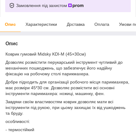
Замовлення під захистом
Опис
Характеристики
Доставка
Оплата
Умови п
Опис
Коврик гумовий Midsky KDI-M (45×30см)
Дозволяє розмістити перукарський інструмент чутливий до
механічних пошкоджень, що забезпечує його надійну
фіксацію на робочому столі парикмахера.
Добре підходить для організації робочого місця парикмахера,
має розміри 45*30 см. Дозволяє розмістити всі основні
інструменти парикмахера: ножиці, машинку, фен.
Завдяки своїм властивостям коврик дозволяє мати всі
інструменти під рукою, при цьому захищає їх від ушкоджень
та бруду.
особливості:
- термостійкий