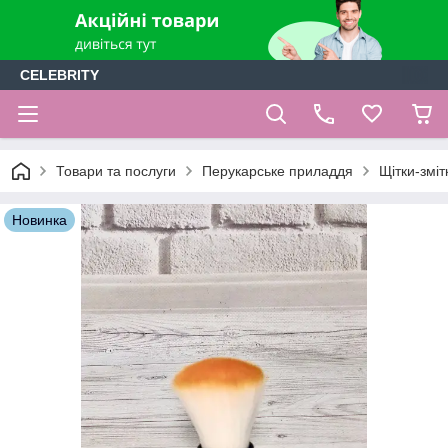
CELEBRITY
Товари та послуги
Перукарське приладдя
Щітки-зміт
Новинка