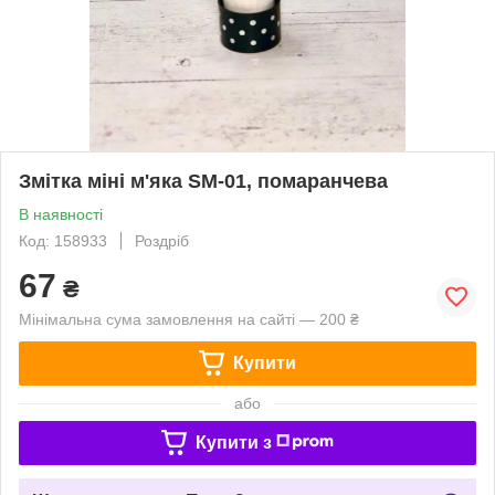
Змітка міні м'яка SM-01, помаранчева
В наявності
Код: 158933
Роздріб
67
₴
Мінімальна сума замовлення на сайті — 200 ₴
Купити
або
Купити з