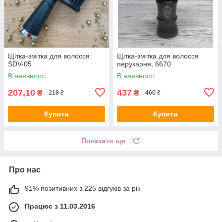
Щітка-змітка для волосся
Щітка-змітка для волосся
SDV-05
перукарня, 6670
В наявності
В наявності
207,10
437
₴
₴
218 ₴
460 ₴
Купити
Купити
Показати ще
Про нас
91% позитивних з 225 відгуків за рік
Працює з 11.03.2016