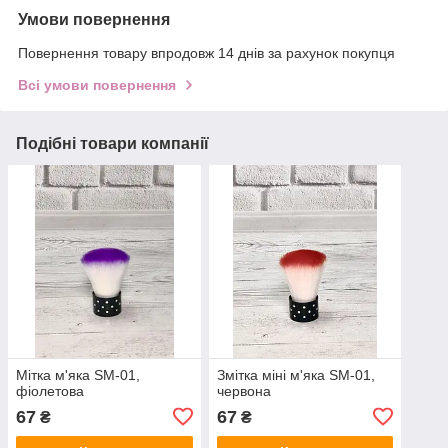
Умови повернення
Повернення товару впродовж 14 днів за рахунок покупця
Всі умови повернення
Подібні товари компанії
Мітка м'яка SM-01,
Змітка міні м'яка SM-01,
фіолетова
червона
67
67
₴
₴