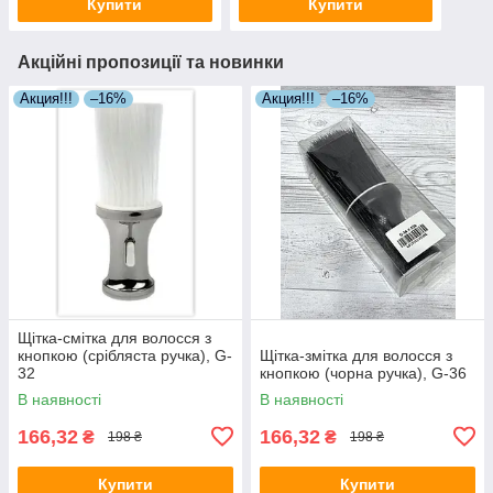
Купити
Купити
Акційні пропозиції та новинки
Акция!!!
–16%
Акция!!!
–16%
Щітка-смітка для волосся з
кнопкою (срібляста ручка), G-
Щітка-змітка для волосся з
32
кнопкою (чорна ручка), G-36
В наявності
В наявності
166,32
166,32
₴
₴
198 ₴
198 ₴
Купити
Купити