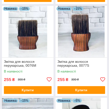
Новинка
–15%
Новинка
–15%
Змітка для волосся
Змітка для волосся
перукарська, 0076M
перукарська, 0077S
В наявності
В наявності
255
255
₴
₴
300 ₴
300 ₴
Купити
Купити
Новинка
–15%
Новинка
–5%