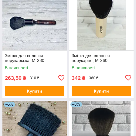
Змітка для волосся
Змітка для волосся
перукарська, M-280
перукарня, M-260
В наявності
В наявності
263,50
342
₴
₴
310 ₴
360 ₴
Купити
Купити
–5%
–5%