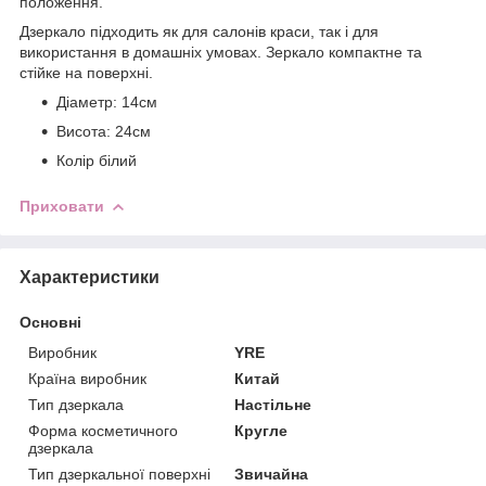
положення.
Дзеркало підходить як для салонів краси, так і для
використання в домашніх умовах. Зеркало компактне та
стійке на поверхні.
Діаметр: 14см
Висота: 24см
Колір білий
Приховати
Характеристики
Основні
Виробник
YRE
Країна виробник
Китай
Тип дзеркала
Настільне
Форма косметичного
Кругле
дзеркала
Тип дзеркальної поверхні
Звичайна