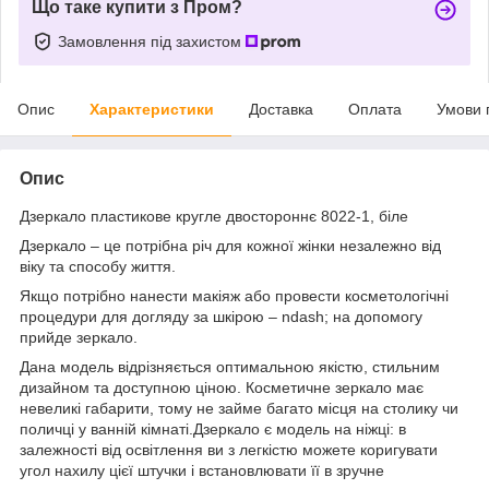
Що таке купити з Пром?
Замовлення під захистом
Опис
Характеристики
Доставка
Оплата
Умови 
Опис
Дзеркало пластикове кругле двостороннє 8022-1, біле
Дзеркало – це потрібна річ для кожної жінки незалежно від
віку та способу життя.
Якщо потрібно нанести макіяж або провести косметологічні
процедури для догляду за шкірою – ndash; на допомогу
прийде зеркало.
Дана модель відрізняється оптимальною якістю, стильним
дизайном та доступною ціною. Косметичне зеркало має
невеликі габарити, тому не займе багато місця на столику чи
поличці у ванній кімнаті.Дзеркало є модель на ніжці: в
залежності від освітлення ви з легкістю можете коригувати
угол нахилу цієї штучки і встановлювати її в зручне