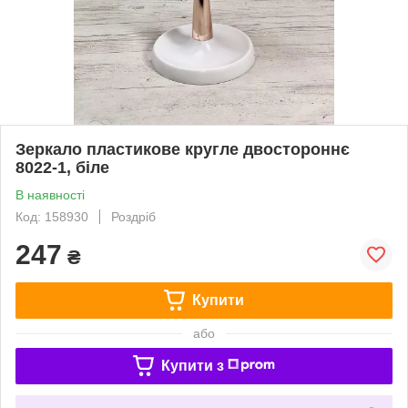
Зеркало пластикове кругле двостороннє
8022-1, біле
В наявності
Код: 158930
Роздріб
247
₴
Купити
або
Купити з