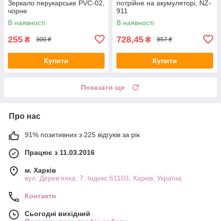
Зеркало перукарське PVC-02,
потрійне на акумуляторі, NZ-
чорне
911
В наявності
В наявності
255
728,45
₴
₴
300 ₴
857 ₴
Купити
Купити
Показати ще
Про нас
91% позитивних з 225 відгуків за рік
Працює з 11.03.2016
м. Харків
вул. Дерев'янка, 7. Індекс:61103, Харків, Україна
Контакти
Сьогодні вихідний