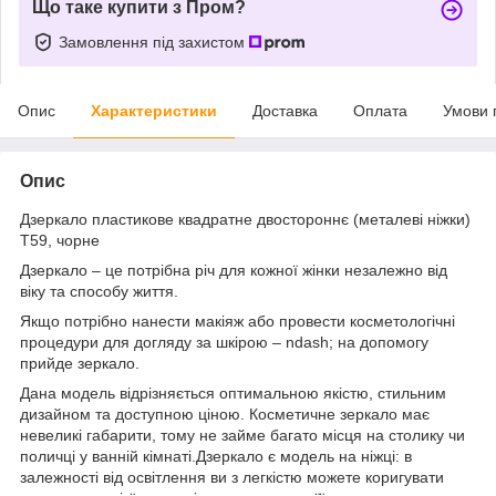
Що таке купити з Пром?
Замовлення під захистом
Опис
Характеристики
Доставка
Оплата
Умови 
Опис
Дзеркало пластикове квадратне двостороннє (металеві ніжки)
T59, чорне
Дзеркало – це потрібна річ для кожної жінки незалежно від
віку та способу життя.
Якщо потрібно нанести макіяж або провести косметологічні
процедури для догляду за шкірою – ndash; на допомогу
прийде зеркало.
Дана модель відрізняється оптимальною якістю, стильним
дизайном та доступною ціною. Косметичне зеркало має
невеликі габарити, тому не займе багато місця на столику чи
поличці у ванній кімнаті.Дзеркало є модель на ніжці: в
залежності від освітлення ви з легкістю можете коригувати