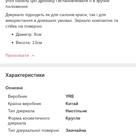
угол нахилу цієї дрібниці і встановлювати її в зручне
положення.
Дзеркало підходить як для салонів краси, так і для
використання в домашніх умовах. Зеркало компактне та
стійке на поверхні.
Діаметр: 8см
Висота: 13см
Приховати
Характеристики
Основні
Виробник
YRE
Країна виробник
Китай
Тип дзеркала
Настільне
Форма косметичного
Кругле
дзеркала
Тип дзеркальної поверхні
Звичайна