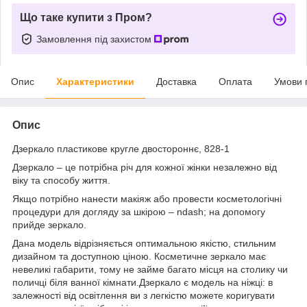
Що таке купити з Пром?
Замовлення під захистом
Опис
Характеристики
Доставка
Оплата
Умови 
Опис
Дзеркало пластикове кругле двостороннє, 828-1
Дзеркало – це потрібна річ для кожної жінки незалежно від
віку та способу життя.
Якщо потрібно нанести макіяж або провести косметологічні
процедури для догляду за шкірою – ndash; на допомогу
прийде зеркало.
Дана модель відрізняється оптимальною якістю, стильним
дизайном та доступною ціною. Косметичне зеркало має
невеликі габарити, тому не займе багато місця на столику чи
поличці біля ванної кімнати.Дзеркало є модель на ніжці: в
залежності від освітлення ви з легкістю можете коригувати