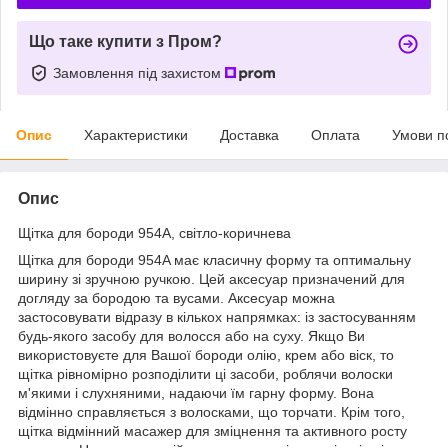
Що таке купити з Пром?
Замовлення під захистом
Опис
Характеристики
Доставка
Оплата
Умови п
Опис
Щітка для бороди 954A, світло-коричнева
Щітка для бороди 954A має класичну форму та оптимальну
ширину зі зручною ручкою. Цей аксесуар призначений для
догляду за бородою та вусами. Аксесуар можна
застосовувати відразу в кількох напрямках: із застосуванням
будь-якого засобу для волосся або на суху. Якщо Ви
використовуєте для Вашої бороди олію, крем або віск, то
щітка рівномірно розподілити ці засоби, роблячи волоски
м'якими і слухняними, надаючи їм гарну форму. Вона
відмінно справляється з волосками, що торчати. Крім того,
щітка відмінний масажер для зміцнення та активного росту