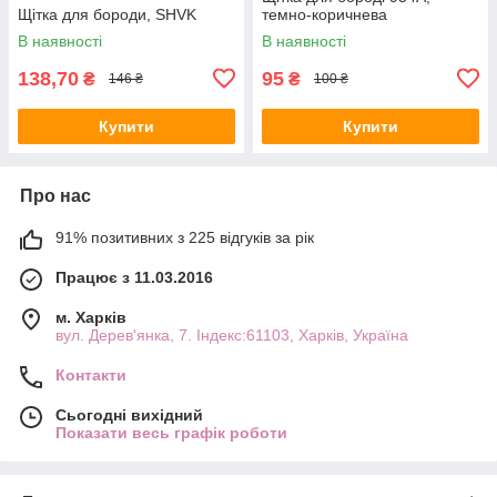
Щітка для бороди, SHVK
темно-коричнева
В наявності
В наявності
138,70
95
₴
₴
146 ₴
100 ₴
Купити
Купити
Про нас
91% позитивних з 225 відгуків за рік
Працює з 11.03.2016
м. Харків
вул. Дерев'янка, 7. Індекс:61103, Харків, Україна
Контакти
Сьогодні вихідний
Показати весь графік роботи