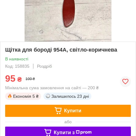
Щітка для бороді 954A, світло-коричнева
В наявності
Код: 158835
Роздріб
95
₴
100 ₴
Мінімальна сума замовлення на сайті — 200 ₴
Економія
5 ₴
Залишилось
23 дні
Купити
або
Купити з