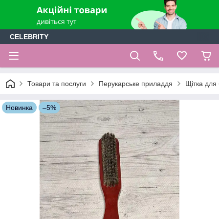
CELEBRITY
Товари та послуги
Перукарське приладдя
Щітка для
Новинка
–5%