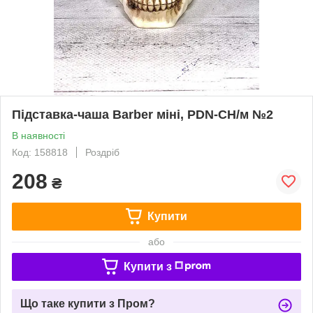
Підставка-чаша Barber міні, PDN-CH/м №2
В наявності
Код: 158818
Роздріб
208
₴
Купити
або
Купити з
Що таке купити з Пром?