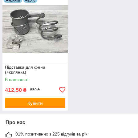
Акция!!!
–25%
Підставка для фена
(+склянка)
В наявності
412,50
₴
550 ₴
Купити
Про нас
91% позитивних з 225 відгуків за рік