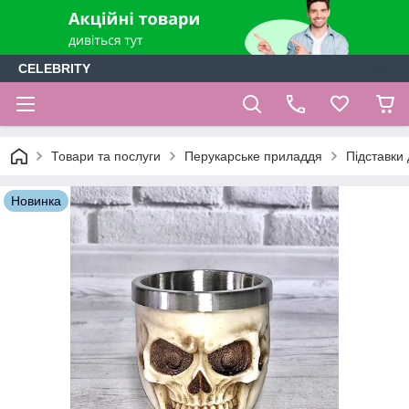
CELEBRITY
Товари та послуги
Перукарське приладдя
Підставки 
Новинка