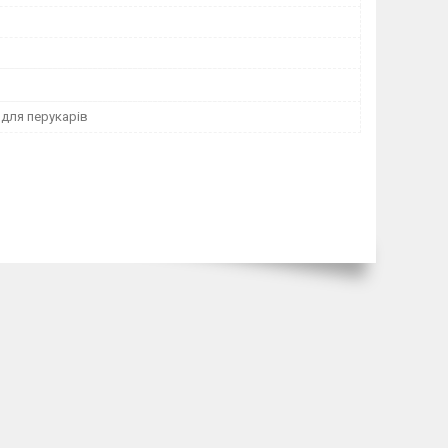
 для перукарів