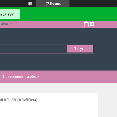
Кошик
 Україна
Пошук...
Повернення та обмін
й KDI-W (45×30см)