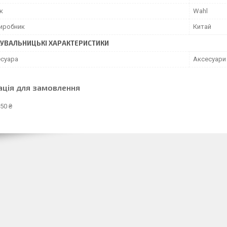
к
Wahl
виробник
Китай
УВАЛЬНИЦЬКІ ХАРАКТЕРИСТИКИ
есуара
Аксесуари
ація для замовлення
50 ₴