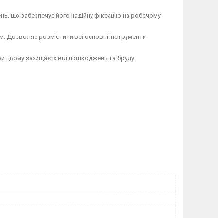
ь, що забезпечує його надійну фіксацію на робочому
см. Дозволяє розмістити всі основні інструменти
и цьому захищає їх від пошкоджень та бруду.