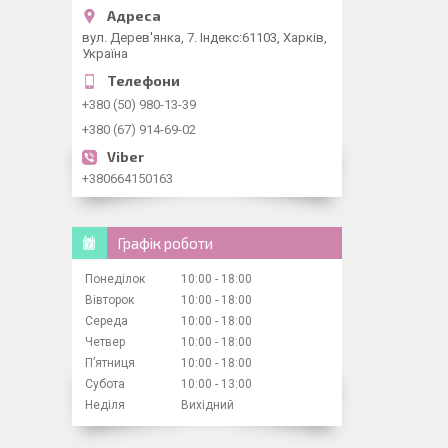
вул. Дерев'янка, 7. Індекс:61103, Харків,
Україна
+380 (50) 980-13-39
+380 (67) 914-69-02
+380664150163
Графік роботи
Понеділок
10:00
18:00
Вівторок
10:00
18:00
Середа
10:00
18:00
Четвер
10:00
18:00
Пʼятниця
10:00
18:00
Субота
10:00
13:00
Неділя
Вихідний