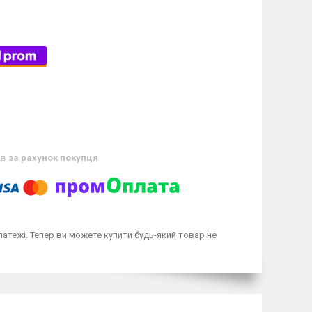
ів
за рахунок покупця
латежі. Тепер ви можете купити будь-який товар не