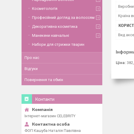
Виробни
Косметологія
Країна 
Професійний догляд за волоссям
КОРИСТ
Декоративна косметика
Вид акс
Манекени навчальні
Набори для стрижки тварин
Інформ
Про нас
Ціна:
382,
Відгуки
Повернення та обмін
Контакти
Інтернет-магазин CELEBRITY
ФОП Кашуба Наталія Павлівна