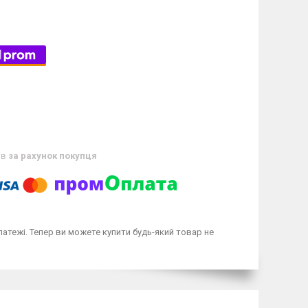
ів
за рахунок покупця
латежі. Тепер ви можете купити будь-який товар не