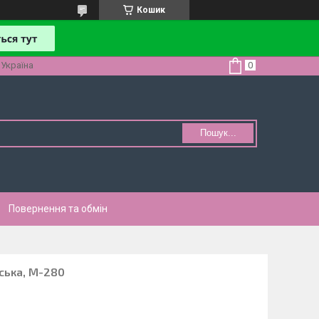
Кошик
 Україна
Пошук...
Повернення та обмін
ська, M-280