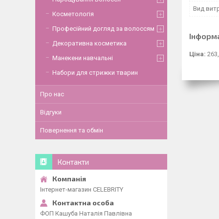
Вид вит
Косметологія
Професійний догляд за волоссям
Інформ
Декоративна косметика
Ціна:
263,
Манекени навчальні
Набори для стрижки тварин
Про нас
Відгуки
Повернення та обмін
Контакти
Інтернет-магазин CELEBRITY
ФОП Кашуба Наталія Павлівна