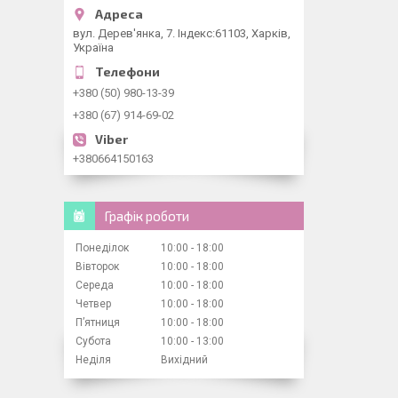
вул. Дерев'янка, 7. Індекс:61103, Харків,
Україна
+380 (50) 980-13-39
+380 (67) 914-69-02
+380664150163
Графік роботи
Понеділок
10:00
18:00
Вівторок
10:00
18:00
Середа
10:00
18:00
Четвер
10:00
18:00
Пʼятниця
10:00
18:00
Субота
10:00
13:00
Неділя
Вихідний