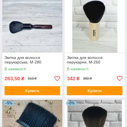
Змітка для волосся
Змітка для волосся
перукарська, M-280
перукарня, M-260
В наявності
В наявності
263,50
342
₴
₴
310 ₴
360 ₴
Купити
Купити
–5%
–5%