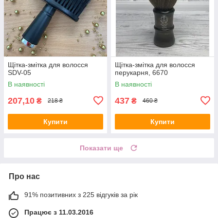
Щітка-змітка для волосся
Щітка-змітка для волосся
SDV-05
перукарня, 6670
В наявності
В наявності
207,10
437
₴
₴
218 ₴
460 ₴
Купити
Купити
Показати ще
Про нас
91% позитивних з 225 відгуків за рік
Працює з 11.03.2016