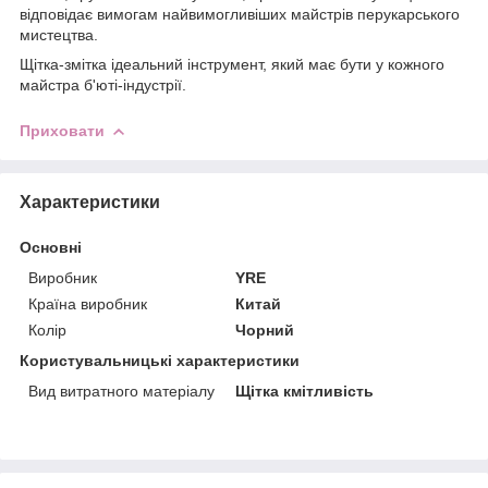
відповідає вимогам найвимогливіших майстрів перукарського
мистецтва.
Щітка-змітка ідеальний інструмент, який має бути у кожного
майстра б'юті-індустрії.
Приховати
Характеристики
Основні
Виробник
YRE
Країна виробник
Китай
Колір
Чорний
Користувальницькі характеристики
Вид витратного матеріалу
Щітка кмітливість