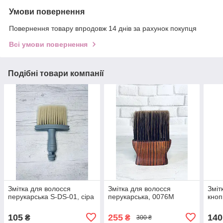
Умови повернення
Повернення товару впродовж 14 днів за рахунок покупця
Всі умови повернення
Подібні товари компанії
Змітка для волосся
Змітка для волосся
Зміт
перукарська S-DS-01, сіра
перукарська, 0076M
кноп
105
255
140
₴
₴
300 ₴