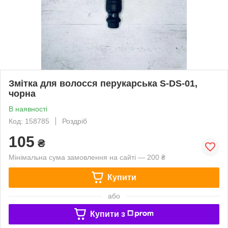
Змітка для волосся перукарська S-DS-01,
чорна
В наявності
Код: 158785
Роздріб
105
₴
Мінімальна сума замовлення на сайті — 200 ₴
Купити
або
Купити з