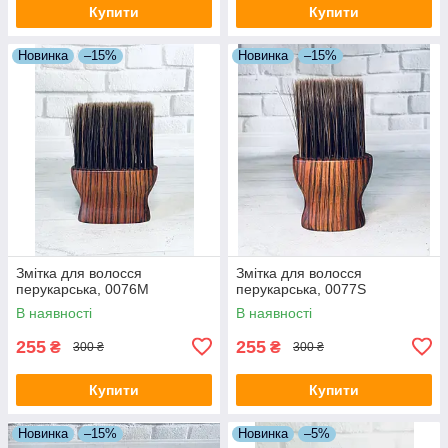
Купити
Купити
Новинка
–15%
Новинка
–15%
Змітка для волосся
Змітка для волосся
перукарська, 0076M
перукарська, 0077S
В наявності
В наявності
255
255
₴
₴
300 ₴
300 ₴
Купити
Купити
Новинка
–15%
Новинка
–5%