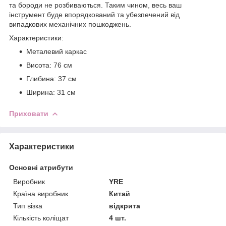
та бороди не розбиваються. Таким чином, весь ваш
інструмент буде впорядкований та убезпечений від
випадкових механічних пошкоджень.
Характеристики:
Металевий каркас
Висота: 76 см
Глибина: 37 см
Ширина: 31 см
Приховати
Характеристики
Основні атрибути
Виробник
YRE
Країна виробник
Китай
Тип візка
відкрита
Кількість коліщат
4 шт.