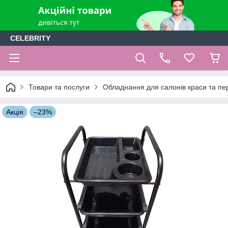
CELEBRITY
Товари та послуги
Обладнання для салонів краси та пе
Акція
–23%