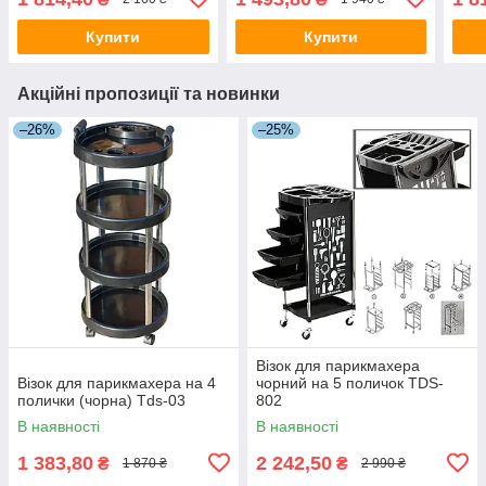
Купити
Купити
Акційні пропозиції та новинки
–26%
–25%
Візок для парикмахера
Візок для парикмахера на 4
чорний на 5 поличок TDS-
полички (чорна) Tds-03
802
В наявності
В наявності
1 383,80
2 242,50
₴
₴
1 870 ₴
2 990 ₴