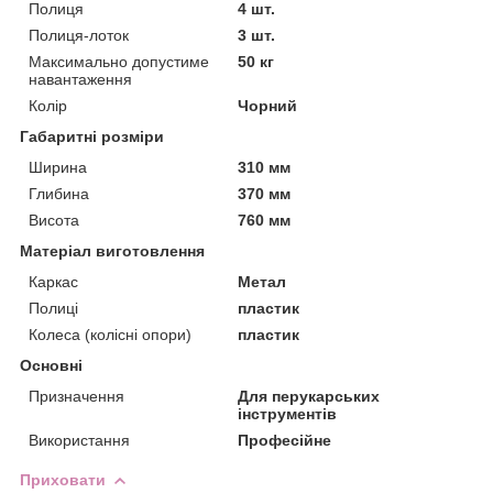
Полиця
4 шт.
Полиця-лоток
3 шт.
Максимально допустиме
50 кг
навантаження
Колір
Чорний
Габаритні розміри
Ширина
310 мм
Глибина
370 мм
Висота
760 мм
Матеріал виготовлення
Каркас
Метал
Полиці
пластик
Колеса (колісні опори)
пластик
Основні
Призначення
Для перукарських
інструментів
Використання
Професійне
Приховати