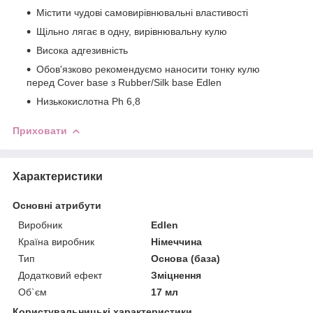
Містити чудові самовирівнювальні властивості
Щільно лягає в одну, вирівнювальну кулю
Висока адгезивність
Обов'язково рекомендуємо наносити тонку кулю
перед Cover base з Rubber/Silk base Edlen
Низькокислотна Ph 6,8
Приховати
Характеристики
Основні атрибути
Виробник
Edlen
Країна виробник
Німеччина
Тип
Основа (база)
Додатковий ефект
Зміцнення
Об`єм
17 мл
Користувальницькі характеристики