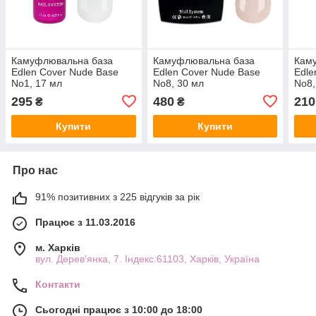
Камуфлювальна база
Камуфлювальна база
Кам
Edlen Cover Nude Base
Edlen Cover Nude Base
Edle
No1, 17 мл
No8, 30 мл
No8,
295
480
210
₴
₴
Купити
Купити
Про нас
91% позитивних з 225 відгуків за рік
Працює з 11.03.2016
м. Харків
вул. Дерев'янка, 7. Індекс:61103, Харків, Україна
Контакти
Сьогодні працює з 10:00 до 18:00