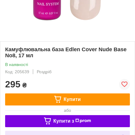
Камуфлювальна база Edlen Cover Nude Base
No8, 17 мл
В наявності
Код: 205639
Роздріб
295
₴
Купити
або
Купити з