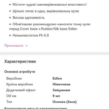
Містити чудові самовирівнювальні властивості
Щільно лягає в одну, вирівнювальну кулю
Висока адгезивність
Обов'язково рекомендуємо наносити тонку кулю
перед Cover base з Rubber/Silk base Edlen
Низькокислотна Ph 6,8
Приховати
Характеристики
Основні атрибути
Виробник
Edlen
Країна виробник
Німеччина
Додатковий ефект
Зміцнення
Об`єм
9 мл
Тип
Основа (база)
Користувальницькі характеристики