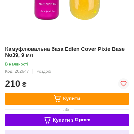
Камуфлювальна база Edlen Cover Pixie Base
No39, 9 мл
В наявності
Код: 202647
Роздріб
210
₴
Купити
або
Купити з