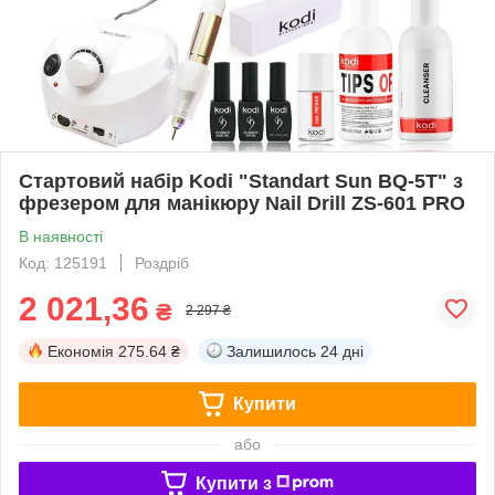
Стартовий набір Kodi "Standart Sun BQ-5T" з
фрезером для манікюру Nail Drill ZS-601 PRO
В наявності
Код: 125191
Роздріб
2 021,36
₴
2 297 ₴
Економія
275.64 ₴
Залишилось
24 дні
Купити
або
Купити з