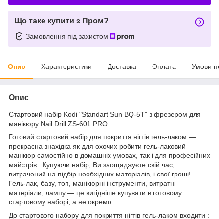
Що таке купити з Пром?
Замовлення під захистом
Опис
Характеристики
Доставка
Оплата
Умови п
Опис
Стартовий набір Kodi "Standart Sun BQ-5T" з фрезером для
манікюру Nail Drill ZS-601 PRO
Готовий стартовий набір для покриття нігтів гель-лаком —
прекрасна знахідка як для охочих робити гель-лаковий
манікюр самостійно в домашніх умовах, так і для професійних
майстрів. Купуючи набір, Ви заощаджуєте свій час,
витрачений на підбір необхідних матеріалів, і свої гроші!
Гель-лак, базу, топ, манікюрні інструменти, витратні
матеріали, лампу — це вигідніше купувати в готовому
стартовому наборі, а не окремо.
До стартового набору для покриття нігтів гель-лаком входити :