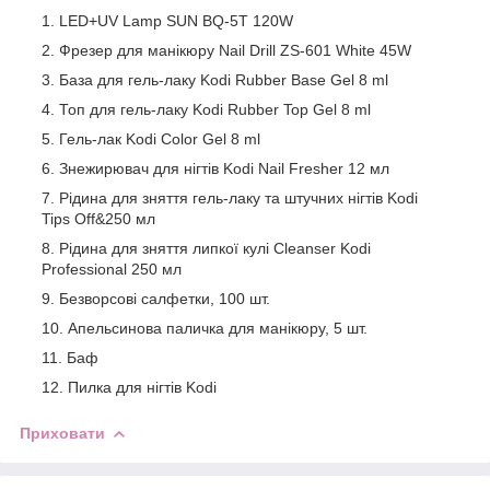
LED+UV Lamp SUN BQ-5T 120W
Фрезер для манікюру Nail Drill ZS-601 White 45W
База для гель-лаку Kodi Rubber Base Gel 8 ml
Топ для гель-лаку Kodi Rubber Top Gel 8 ml
Гель-лак Kodi Color Gel 8 ml
Знежирювач для нігтів Kodi Nail Fresher 12 мл
Рідина для зняття гель-лаку та штучних нігтів Kodi
Tips Off&250 мл
Рідина для зняття липкої кулі Cleanser Kodi
Professional 250 мл
Безворсові салфетки, 100 шт.
Апельсинова паличка для манікюру, 5 шт.
Баф
Пилка для нігтів Kodi
Приховати