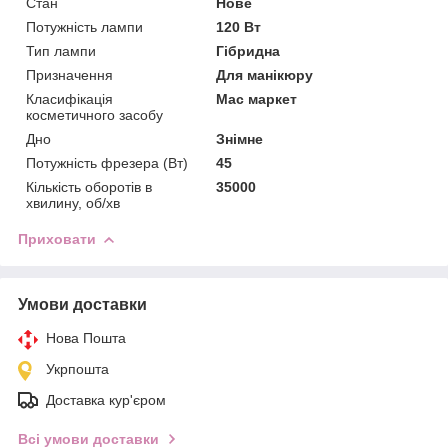
Стан
Нове
Потужність лампи
120 Вт
Тип лампи
Гібридна
Призначення
Для манікюру
Класифікація
Мас маркет
косметичного засобу
Дно
Знімне
Потужність фрезера (Вт)
45
Кількість оборотів в
35000
хвилину, об/хв
Приховати
Умови доставки
Нова Пошта
Укрпошта
Доставка кур'єром
Всі умови доставки