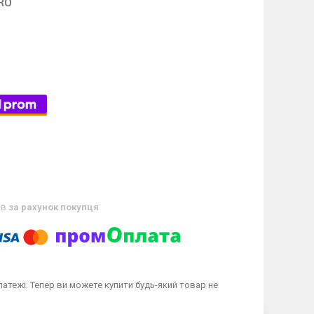
PRO
ів
за рахунок покупця
латежі. Тепер ви можете купити будь-який товар не