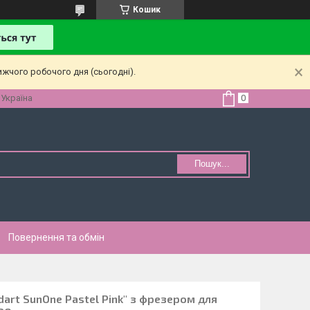
Кошик
ижчого робочого дня (сьогодні).
 Україна
Пошук...
Повернення та обмін
dart SunOne Pastel Pink" з фрезером для