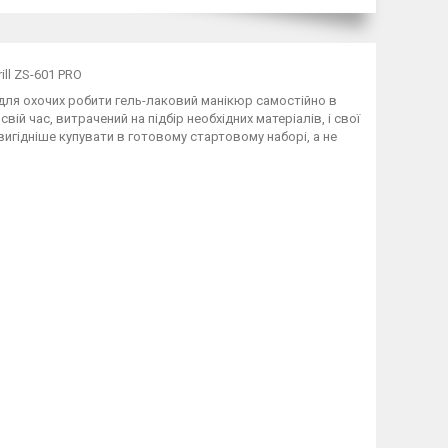
ill ZS-601 PRO
 для охочих робити гель-лаковий манікюр самостійно в
ій час, витрачений на підбір необхідних матеріалів, і свої
 вигідніше купувати в готовому стартовому наборі, а не