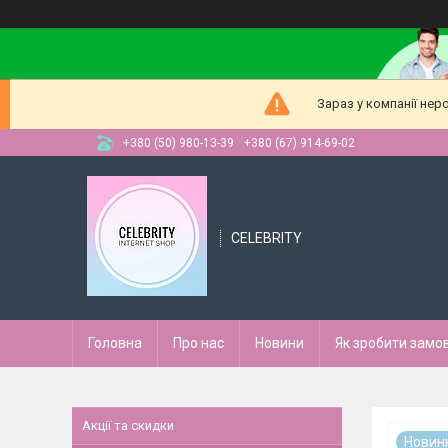
Зараз у компанії нер
+380 (50) 980-13-39
+380 (67) 914-69-02
CELEBRITY
Головна
Про нас
Новини
Як зробити замо
Акції та скидки
Новин