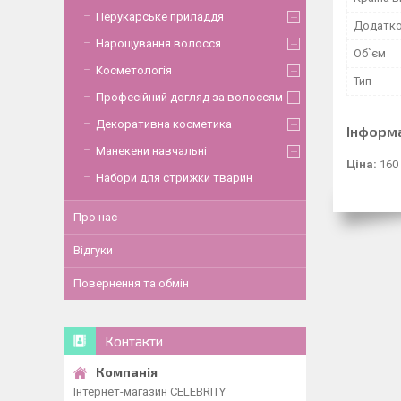
Перукарське приладдя
Додатко
Нарощування волосся
Об`єм
Косметологія
Тип
Професійний догляд за волоссям
Декоративна косметика
Інформ
Манекени навчальні
Ціна:
160
Набори для стрижки тварин
Про нас
Відгуки
Повернення та обмін
Контакти
Інтернет-магазин CELEBRITY