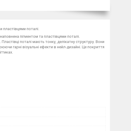
ми пластівцями поталі.
 наповнена пігментом та пластівцями поталі.
 Пластівці поталі мають тонку, делікатну структуру. Вони
юючи гарні візуальні ефекти в нейл-дизайні. Це покриття
ігтиках.