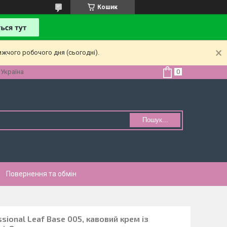
Кошик
ижчого робочого дня (сьогодні).
 Україна
Пошук...
Повернення та обмін
sional Leaf Base 005, кавовий крем із