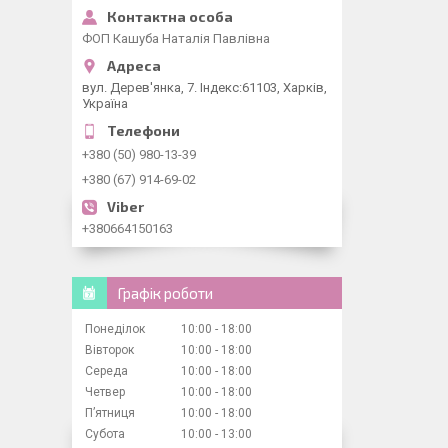
ФОП Кашуба Наталія Павлівна
вул. Дерев'янка, 7. Індекс:61103, Харків,
Україна
+380 (50) 980-13-39
+380 (67) 914-69-02
+380664150163
Графік роботи
Понеділок
10:00
18:00
Вівторок
10:00
18:00
Середа
10:00
18:00
Четвер
10:00
18:00
Пʼятниця
10:00
18:00
Субота
10:00
13:00