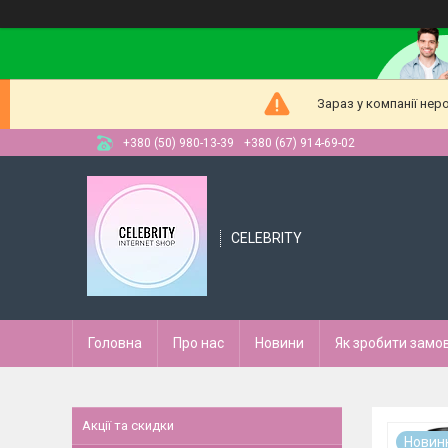
Зараз у компанії нер
+380 (50) 980-13-39
+380 (67) 914-69-02
CELEBRITY
Головна
Про нас
Новини
Як зробити замо
Акції та скидки
Новин