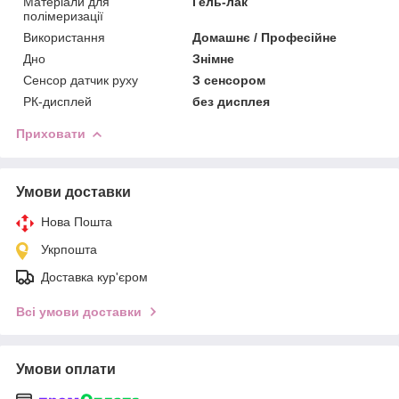
Матеріали для
Гель-лак
полімеризації
Використання
Домашнє / Професійне
Дно
Знімне
Сенсор датчик руху
З сенсором
РК-дисплей
без дисплея
Приховати
Умови доставки
Нова Пошта
Укрпошта
Доставка кур'єром
Всі умови доставки
Умови оплати