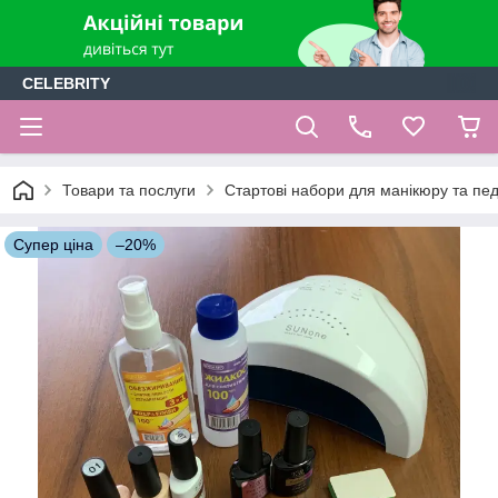
CELEBRITY
Товари та послуги
Стартові набори для манікюру та пе
Супер ціна
–20%