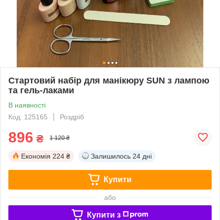
Стартовий набір для манікюру SUN з лампою
та гель-лаками
В наявності
Код: 125165
Роздріб
896
₴
1 120 ₴
Економія
224 ₴
Залишилось
24 дні
Купити
або
Купити з