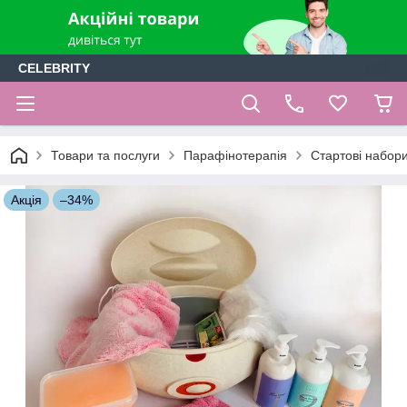
CELEBRITY
Товари та послуги
Парафінотерапія
Стартові набор
Акція
–34%