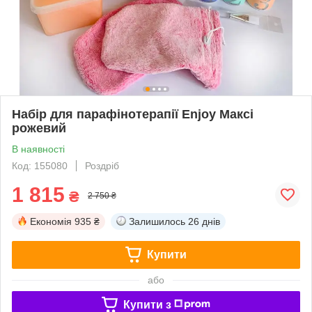
Набір для парафінотерапії Enjoy Максі
рожевий
В наявності
Код: 155080
Роздріб
1 815
₴
2 750 ₴
Економія
935 ₴
Залишилось
26 днів
Купити
або
Купити з