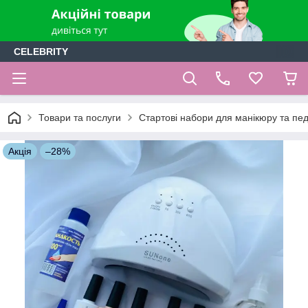
CELEBRITY
Товари та послуги
Стартові набори для манікюру та пе
Акція
–28%