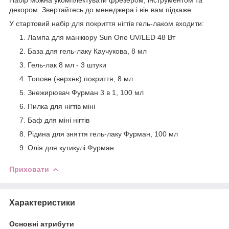
декором. Звертайтесь до менеджера і він вам підкаже.
У стартовий набір для покриття нігтів гель-лаком входити:
Лампа для манікюру Sun One UV/LED 48 Вт
База для гель-лаку Каучукова, 8 мл
Гель-лак 8 мл - 3 штуки
Топове (верхнє) покриття, 8 мл
Знежирювач Фурман 3 в 1, 100 мл
Пилка для нігтів міні
Баф для міні нігтів
Рідина для зняття гель-лаку Фурман, 100 мл
Олія для кутикулі Фурман
Приховати
Характеристики
Основні атрибути