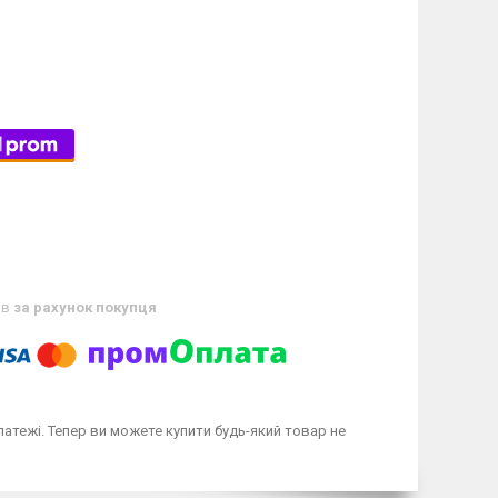
ів
за рахунок покупця
латежі. Тепер ви можете купити будь-який товар не