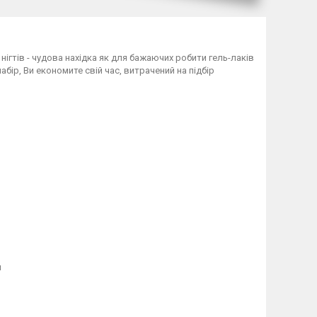
нігтів - чудова нахідка як для бажаючих робити гель-лаків
бір, Ви економите свій час, витрачений на підбір
л