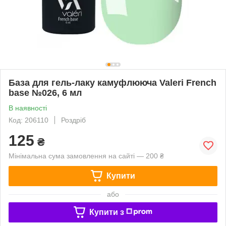
База для гель-лаку камуфлююча Valeri French
base №026, 6 мл
В наявності
Код: 206110
Роздріб
125
₴
Мінімальна сума замовлення на сайті — 200 ₴
Купити
або
Купити з