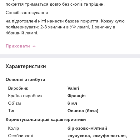
покриття тримається довго без сколів та тріщин.
Спосіб застосування
на підготовлені нігті нанести базове покриття. Кожну кулю
полімеризувати: 2-3 хвилини в УФ лампі, 1 хвилину в
гібридній лампі.
Приховати
Характеристики
Основні атрибути
Виробник
Valeri
Країна виробник
Франція
Об`єм
6 мл
Тип
Основа (база)
Користувальницькі характеристики
Колір
бірюзово-м'ятний
Особливості
каучукова, камуфлюється,