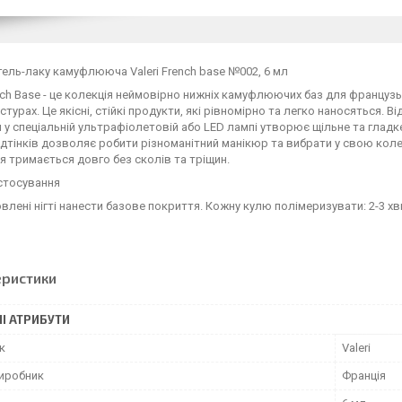
гель-лаку камуфлююча Valeri French base №002, 6 мл
ench Base - це колекція неймовірно нижніх камуфлюючих баз для французь
стурах. Це якісні, стійкі продукти, які рівномірно та легко наносяться. В
 у спеціальній ультрафіолетовій або LED лампі утворює щільне та глад
ідтінків дозволяє робити різноманітний манікюр та вибрати у свою кол
я тримається довго без сколів та тріщин.
стосування
овлені нігті нанести базове покриття. Кожну кулю полімеризувати: 2-3 хви
еристики
І АТРИБУТИ
к
Valeri
виробник
Франція