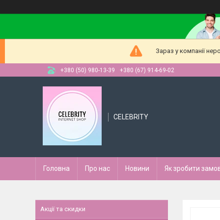
Зараз у компанії нер
+380 (50) 980-13-39
+380 (67) 914-69-02
CELEBRITY
Головна
Про нас
Новини
Як зробити замо
Акції та скидки