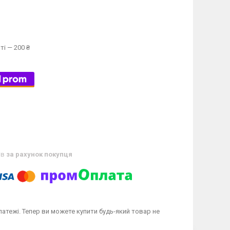
ті — 200 ₴
ів
за рахунок покупця
латежі. Тепер ви можете купити будь-який товар не