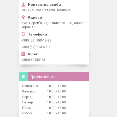
ФОП Кашуба Наталія Павлівна
вул. Дерев'янка, 7. Індекс:61103, Харків,
Україна
+380 (50) 980-13-39
+380 (67) 914-69-02
+380664150163
Графік роботи
Понеділок
10:00
18:00
Вівторок
10:00
18:00
Середа
10:00
18:00
Четвер
10:00
18:00
Пʼятниця
10:00
18:00
Субота
10:00
13:00