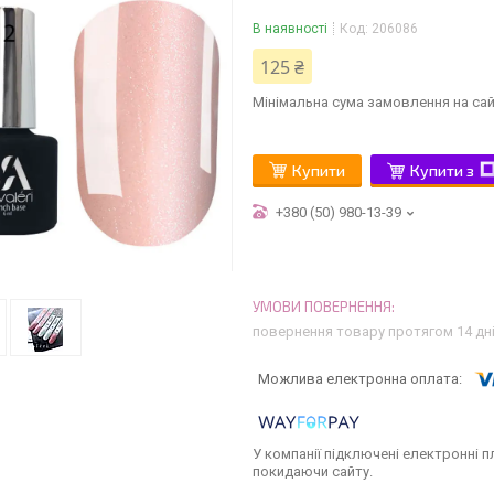
В наявності
Код:
206086
125 ₴
Мінімальна сума замовлення на сай
Купити
Купити з
+380 (50) 980-13-39
повернення товару протягом 14 дн
У компанії підключені електронні п
покидаючи сайту.