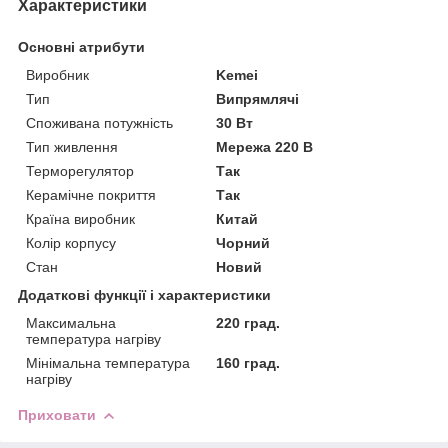
Характеристики
Основні атрибути
Виробник
Kemei
Тип
Випрямлячі
Споживана потужність
30 Вт
Тип живлення
Мережа 220 В
Терморегулятор
Так
Керамічне покриття
Так
Країна виробник
Китай
Колір корпусу
Чорний
Стан
Новий
Додаткові функції і характеристики
Максимальна
220 град.
температура нагріву
Мінімальна температура
160 град.
нагріву
Приховати