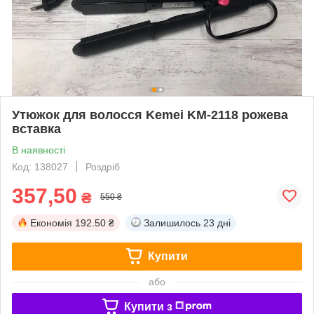
Утюжок для волосся Kemei KM-2118 рожева
вставка
В наявності
Код: 138027
Роздріб
357,50
₴
550 ₴
Економія
192.50 ₴
Залишилось
23 дні
Купити
або
Купити з