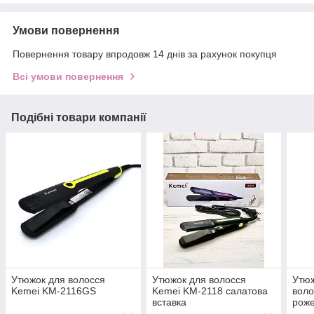
Умови повернення
Повернення товару впродовж 14 днів за рахунок покупця
Всі умови повернення
Подібні товари компанії
Утюжок для волосся
Утюжок для волосся
Утюж
Kemei KM-2116GS
Kemei KM-2118 салатова
воло
вставка
роже