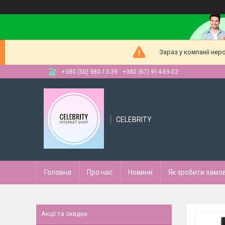
Зараз у компанії нер
+380 (50) 980-13-39
+380 (67) 914-69-02
CELEBRITY
Головна
Про нас
Новини
Як зробити замо
Акції та скидки