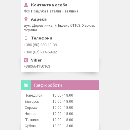
ФОП Кашуба Наталія Павлівна
вул. Дерев'янка, 7. Індекс:61103, Харків,
Україна
+380 (50) 980-13-39
+380 (67) 914-69-02
+380664150163
Графік роботи
Понеділок
10:00
18:00
Вівторок
10:00
18:00
Середа
10:00
18:00
Четвер
10:00
18:00
Пʼятниця
10:00
18:00
Субота
10:00
13:00