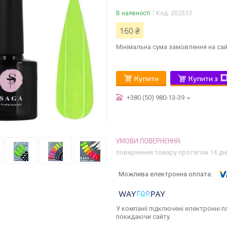
В наявності
Код:
202533
160 ₴
Мінімальна сума замовлення на сай
Купити
Купити з
+380 (50) 980-13-39
повернення товару протягом 14 дн
У компанії підключені електронні п
покидаючи сайту.