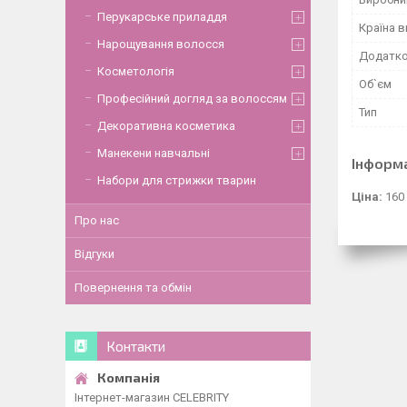
Перукарське приладдя
Країна 
Нарощування волосся
Додатко
Косметологія
Об`єм
Професійний догляд за волоссям
Тип
Декоративна косметика
Манекени навчальні
Інформ
Набори для стрижки тварин
Ціна:
160
Про нас
Відгуки
Повернення та обмін
Контакти
Інтернет-магазин CELEBRITY