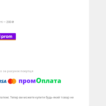
ті — 200 ₴
ів
за рахунок покупця
латежі. Тепер ви можете купити будь-який товар не