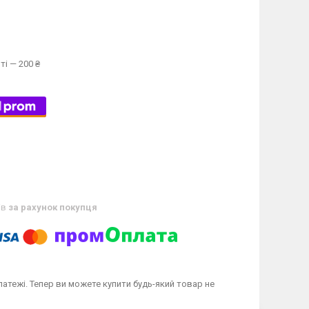
ті — 200 ₴
ів
за рахунок покупця
латежі. Тепер ви можете купити будь-який товар не