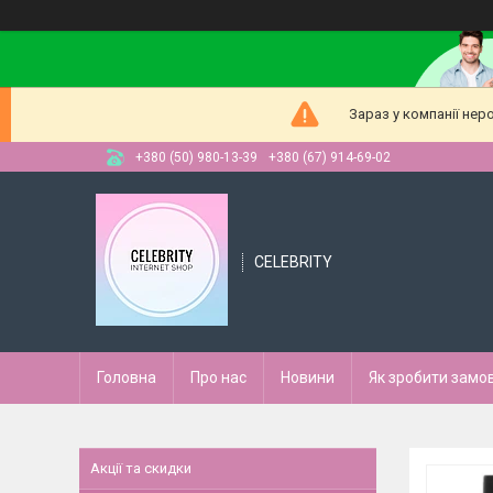
Зараз у компанії нер
+380 (50) 980-13-39
+380 (67) 914-69-02
CELEBRITY
Головна
Про нас
Новини
Як зробити замо
Акції та скидки