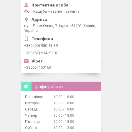
ФОП Кашуба Наталія Павлівна
вул. Дерев'янка, 7. Індекс:61103, Харків,
Україна
+380 (50) 980-13-39
+380 (67) 914-69-02
+380664150163
Графік роботи
Понеділок
10:00
18:00
Вівторок
10:00
18:00
Середа
10:00
18:00
Четвер
10:00
18:00
Пʼятниця
10:00
18:00
Субота
10:00
13:00