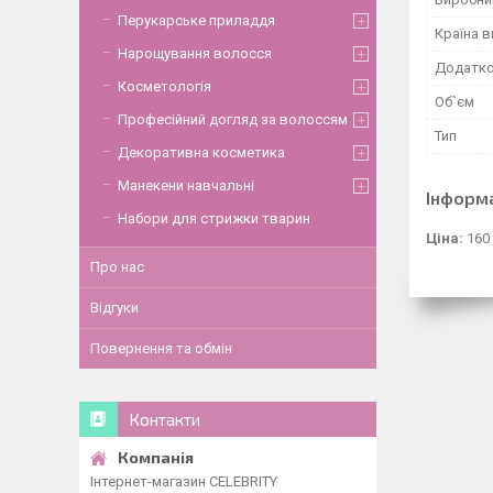
Перукарське приладдя
Країна 
Нарощування волосся
Додатко
Косметологія
Об`єм
Професійний догляд за волоссям
Тип
Декоративна косметика
Манекени навчальні
Інформ
Набори для стрижки тварин
Ціна:
160
Про нас
Відгуки
Повернення та обмін
Контакти
Інтернет-магазин CELEBRITY