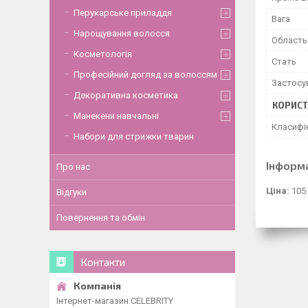
Перукарське приладдя
Вага
Нарощування волосся
Область
Косметологія
Стать
Професійний догляд за волоссям
Застосу
Декоративна косметика
КОРИСТ
Манекени навчальні
Класифі
Набори для стрижки тварин
Інформ
Про нас
Ціна:
105
Відгуки
Повернення та обмін
Контакти
Інтернет-магазин CELEBRITY