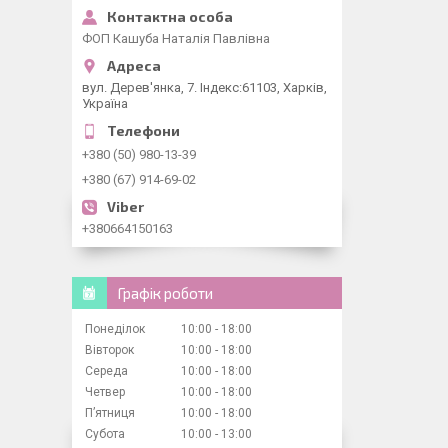
ФОП Кашуба Наталія Павлівна
вул. Дерев'янка, 7. Індекс:61103, Харків,
Україна
+380 (50) 980-13-39
+380 (67) 914-69-02
+380664150163
Графік роботи
Понеділок
10:00
18:00
Вівторок
10:00
18:00
Середа
10:00
18:00
Четвер
10:00
18:00
Пʼятниця
10:00
18:00
Субота
10:00
13:00