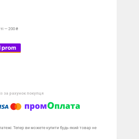
ті — 200 ₴
ів
за рахунок покупця
латежі. Тепер ви можете купити будь-який товар не