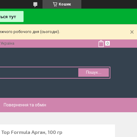
Кошик
ижчого робочого дня (сьогодні).
 Україна
Пошук...
Повернення та обмін
ax Top Formula Арган, 100 гр