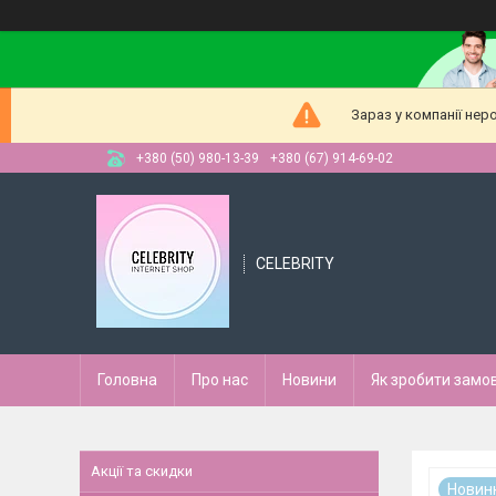
Зараз у компанії нер
+380 (50) 980-13-39
+380 (67) 914-69-02
CELEBRITY
Головна
Про нас
Новини
Як зробити замо
Акції та скидки
Новин