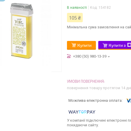
В наявності
Код:
154182
105 ₴
Мінімальна сума замовлення на сай
Купити
Купити з
+380 (50) 980-13-39
повернення товару протягом 14 дн
У компанії підключені електронні п
покидаючи сайту.