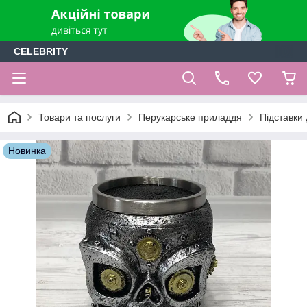
CELEBRITY
Товари та послуги
Перукарське приладдя
Підставки 
Новинка