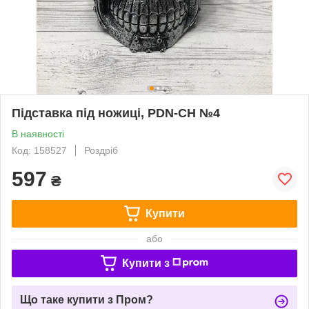
Підставка під ножиці, PDN-CH №4
В наявності
Код: 158527
Роздріб
597
₴
Купити
або
Купити з
Що таке купити з Пром?