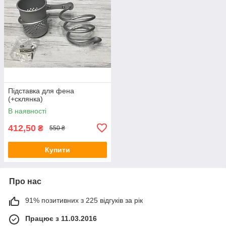
Підставка для фена
(+склянка)
В наявності
412,50
₴
550 ₴
Купити
Про нас
91% позитивних з 225 відгуків за рік
Працює з 11.03.2016