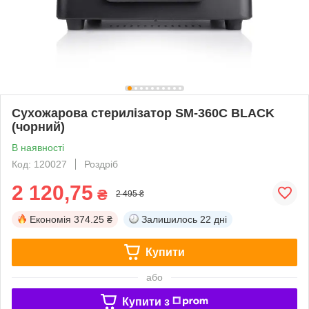
Сухожарова стерилізатор SM-360C BLACK
(чорний)
В наявності
Код: 120027
Роздріб
2 120,75
₴
2 495 ₴
Економія
374.25 ₴
Залишилось
22 дні
Купити
або
Купити з