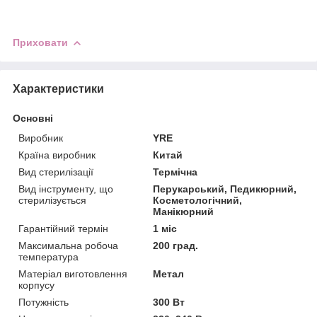
Приховати
Характеристики
Основні
Виробник
YRE
Країна виробник
Китай
Вид стерилізації
Термічна
Вид інструменту, що
Перукарський, Педикюрний,
стерилізується
Косметологічний,
Манікюрний
Гарантійний термін
1 міс
Максимальна робоча
200 град.
температура
Матеріал виготовлення
Метал
корпусу
Потужність
300 Вт