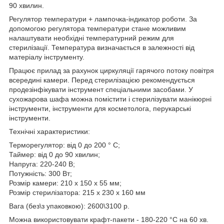
90 хвилин.
Регулятор температури + лампочка-індикатор роботи. За
допомогою регулятора температури стане можливим
налаштувати необхідні температурний режим для
стерилізації. Температура визначається в залежності від
матеріалу інструменту.
Працює прилад за рахунок циркуляції гарячого потоку повітря
всередині камери. Перед стерилізацією рекомендується
продезінфікувати інструмент спеціальними засобами. У
сухожарова шафа можна помістити і стерилізувати манікюрні
інструменти, інструменти для косметолога, перукарські
інструменти.
Технічні характеристики:
Терморегулятор: від 0 до 200 ° C;
Таймер: від 0 до 90 хвилин;
Напруга: 220-240 В;
Потужність: 300 Вт;
Розмір камери: 210 х 150 х 55 мм;
Розмір стерилізатора: 215 x 230 x 160 мм
Вага (без\з упаковкою): 2600\3100 р.
Можна використовувати крафт-пакети - 180-220 °C на 60 хв.