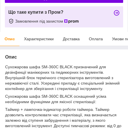
Що таке купити з Пром?
Замовлення під захистом
Опис
Характеристики
Доставка
Оплата
Умови п
Опис
Сухожарова шафа SM-360C BLACK призначений для
дезінфекції манікюрних та педикюрних інструментів.
Внутрішній блок термічного стерилізатора виготовлений з
нержавіючої сталі. Усередині приладу є спеціальний знімний
контейнер для зберігання і стерилізації інструменту.
Сухожарова шафа SM-360C BLACK оснащений усіма
необхідними функціями для якісної стерилізації:
Таймер + лампочка-індикатор роботи таймера. Таймер
дозволить контролювати час стерилізації, яка визначається
залежно від ступеня забруднення і матеріалу, з якого
виготовлений інструмент. Доступні тимчасові режими: від 0 до