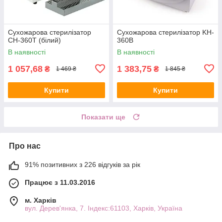
Сухожарова стерилізатор
Сухожарова стерилізатор KH-
CH-360T (білий)
360B
В наявності
В наявності
1 057,68
1 383,75
₴
₴
1 469 ₴
1 845 ₴
Купити
Купити
Показати ще
Про нас
91% позитивних з 226 відгуків за рік
Працює з 11.03.2016
м. Харків
вул. Дерев'янка, 7. Індекс:61103, Харків, Україна