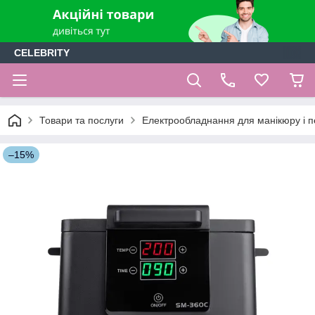
CELEBRITY
Товари та послуги
Електрообладнання для манікюру і 
–15%