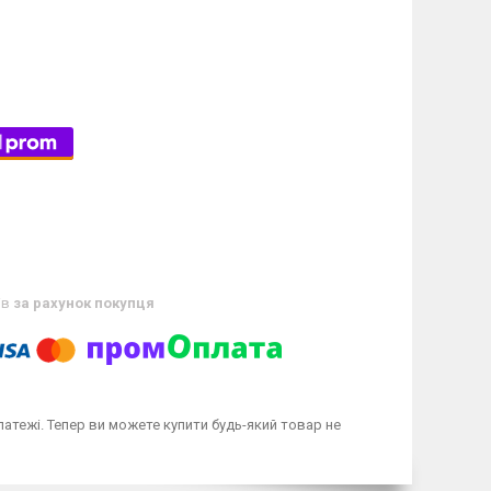
ів
за рахунок покупця
латежі. Тепер ви можете купити будь-який товар не