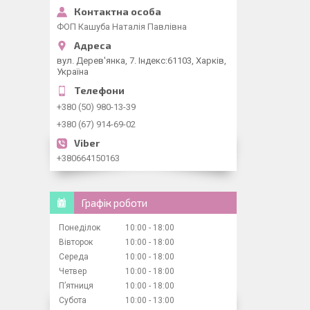
ФОП Кашуба Наталія Павлівна
вул. Дерев'янка, 7. Індекс:61103, Харків,
Україна
+380 (50) 980-13-39
+380 (67) 914-69-02
+380664150163
Графік роботи
Понеділок
10:00
18:00
Вівторок
10:00
18:00
Середа
10:00
18:00
Четвер
10:00
18:00
Пʼятниця
10:00
18:00
Субота
10:00
13:00