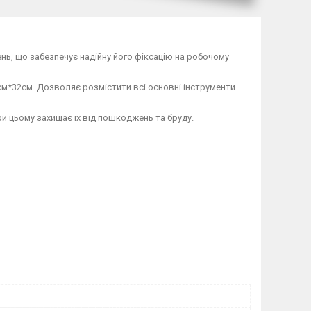
ь, що забезпечує надійну його фіксацію на робочому
 см*32см. Дозволяє розмістити всі основні інструменти
и цьому захищає їх від пошкоджень та бруду.