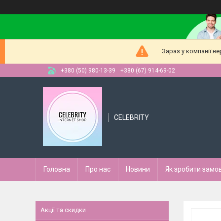
Зараз у компанії н
+380 (50) 980-13-39
+380 (67) 914-69-02
CELEBRITY
Головна
Про нас
Новини
Як зробити замо
Акції та скидки