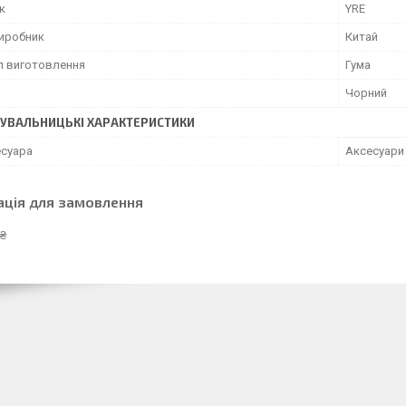
к
YRE
виробник
Китай
л виготовлення
Гума
Чорний
УВАЛЬНИЦЬКІ ХАРАКТЕРИСТИКИ
есуара
Аксесуари 
ація для замовлення
 ₴