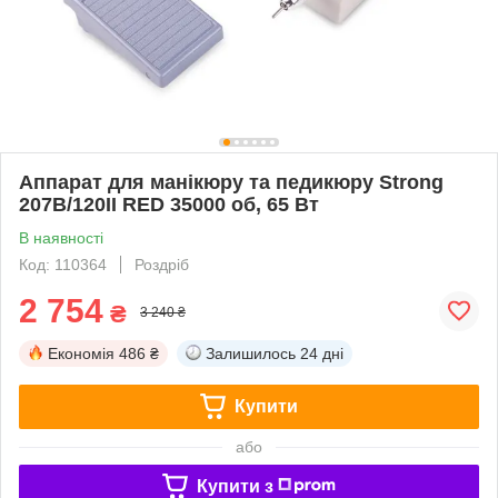
Аппарат для манікюру та педикюру Strong
207B/120ІІ RED 35000 об, 65 Вт
В наявності
Код: 110364
Роздріб
2 754
₴
3 240 ₴
Економія
486 ₴
Залишилось
24 дні
Купити
або
Купити з