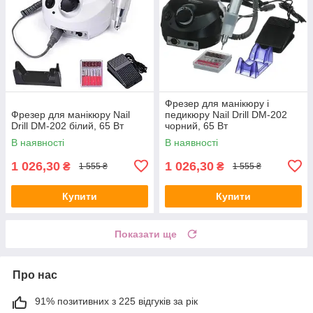
Фрезер для манікюру і
Фрезер для манікюру Nail
педикюру Nail Drill DM-202
Drill DM-202 білий, 65 Вт
чорний, 65 Вт
В наявності
В наявності
1 026,30
1 026,30
₴
₴
1 555 ₴
1 555 ₴
Купити
Купити
Показати ще
Про нас
91% позитивних з 225 відгуків за рік