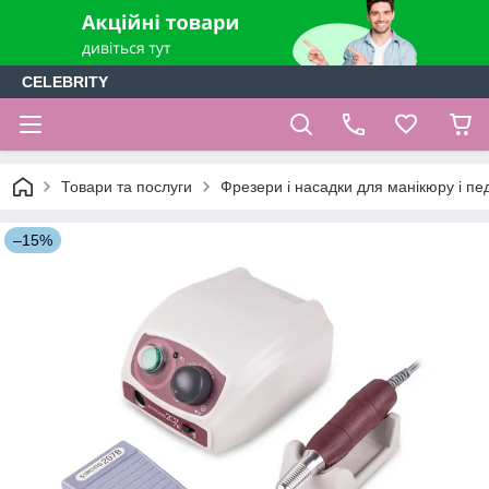
CELEBRITY
Товари та послуги
Фрезери і насадки для манікюру і п
–15%