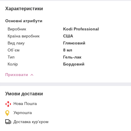
Характеристики
Основні атрибути
Виробник
Kodi Professional
Країна виробник
США
Вид лаку
Глянсовий
Об`єм
8 мл
Тип
Гель-лак
Колір
Бордовий
Приховати
Умови доставки
Нова Пошта
Укрпошта
Доставка кур'єром