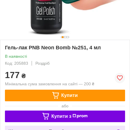
Гель-лак PNB Neon Bomb №251, 4 мл
В наявності
Код: 205883
Роздріб
177
₴
Мінімальна сума замовлення на сайті — 200 ₴
Купити
або
Купити з