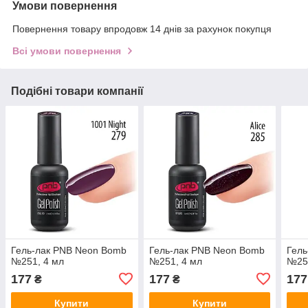
Умови повернення
Повернення товару впродовж 14 днів за рахунок покупця
Всі умови повернення
Подібні товари компанії
Гель-лак PNB Neon Bomb
Гель-лак PNB Neon Bomb
Гель
№251, 4 мл
№251, 4 мл
№25
177
177
177
₴
₴
Купити
Купити