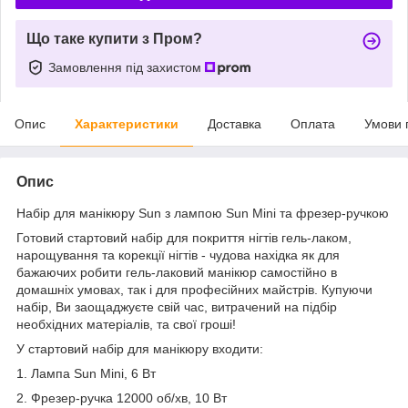
Що таке купити з Пром?
Замовлення під захистом
Опис
Характеристики
Доставка
Оплата
Умови 
Опис
Набір для манікюру Sun з лампою Sun Mini та фрезер-ручкою
Готовий стартовий набір для покриття нігтів гель-лаком,
нарощування та корекції нігтів - чудова нахідка як для
бажаючих робити гель-лаковий манікюр самостійно в
домашніх умовах, так і для професійних майстрів. Купуючи
набір, Ви заощаджуєте свій час, витрачений на підбір
необхідних матеріалів, та свої гроші!
У стартовий набір для манікюру входити:
1. Лампа Sun Mini, 6 Вт
2. Фрезер-ручка 12000 об/хв, 10 Вт