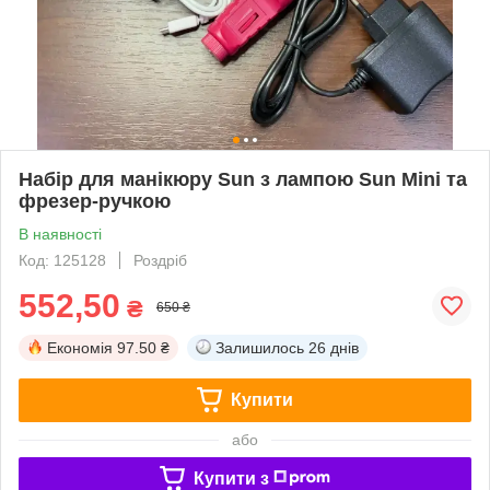
Набір для манікюру Sun з лампою Sun Mini та
фрезер-ручкою
В наявності
Код: 125128
Роздріб
552,50
₴
650 ₴
Економія
97.50 ₴
Залишилось
26 днів
Купити
або
Купити з