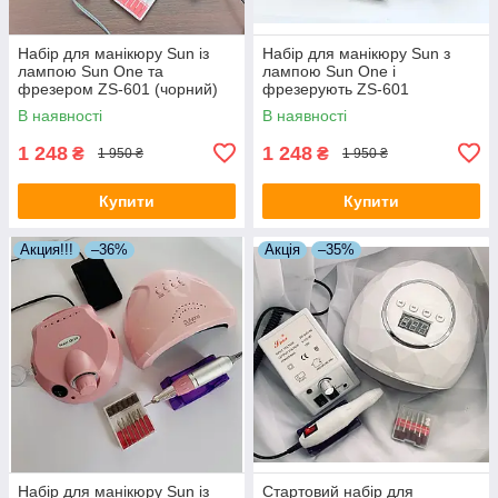
Набір для манікюру Sun із
Набір для манікюру Sun з
лампою Sun One та
лампою Sun One і
фрезером ZS-601 (чорний)
фрезерують ZS-601
(червоний)
В наявності
В наявності
1 248
1 248
₴
₴
1 950 ₴
1 950 ₴
Купити
Купити
Акция!!!
–36%
Акція
–35%
Набір для манікюру Sun із
Стартовий набір для