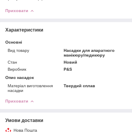
Приховати
Характеристики
Основні
Вид товару
Насадки для апаратного
манікюру/педикюру
Стан
Новий
Виробник
P&S
Опис насадок
Матеріал виготовлення
Твердий сплав
насадки
Приховати
Умови доставки
Нова Пошта