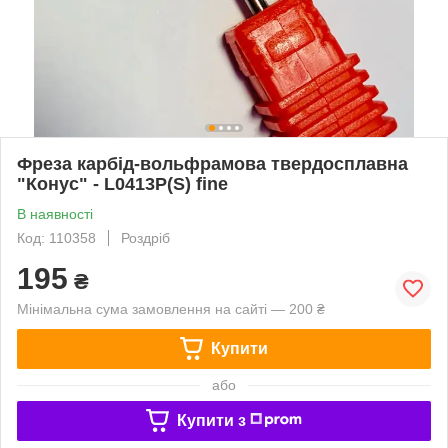
Фреза карбід-вольфрамова твердосплавна
"Конус" - L0413P(S) fine
В наявності
Код: 110358
Роздріб
195
₴
Мінімальна сума замовлення на сайті — 200 ₴
Купити
або
Купити з