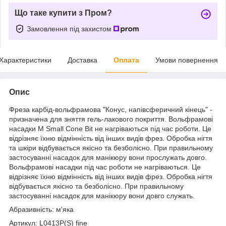
Що таке купити з Пром?
Замовлення під захистом
Характеристики
Доставка
Оплата
Умови повернення
Опис
Фреза карбід-вольфрамова "Конус, напівсферичний кінець" -
призначена для зняття гель-лакового покриття. Вольфрамові
насадки M Small Cone Bit не нагріваються під час роботи. Це
відрізняє їхню відмінність від інших видів фрез. Обробка нігтя
та шкіри відбувається якісно та безболісно. При правильному
застосуванні насадок для манікюру вони прослужать довго.
Вольфрамові насадки під час роботи не нагріваються. Це
відрізняє їхню відмінність від інших видів фрез. Обробка нігтя
відбувається якісно та безболісно. При правильному
застосуванні насадок для манікюру вони довго служать.
Абразивність: м'яка
Артикул: L0413P(S) fine