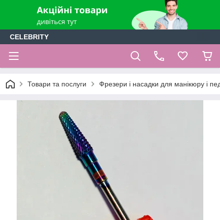
CELEBRITY
Товари та послуги
Фрезери і насадки для манікюру і п