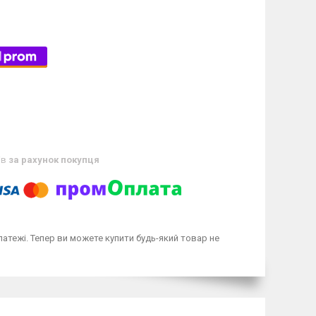
ів
за рахунок покупця
латежі. Тепер ви можете купити будь-який товар не