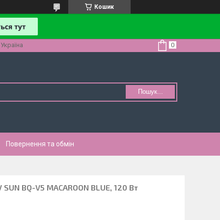
Кошик
 Україна
Пошук...
Повернення та обмін
V SUN BQ-V5 MACAROON BLUE, 120 Вт