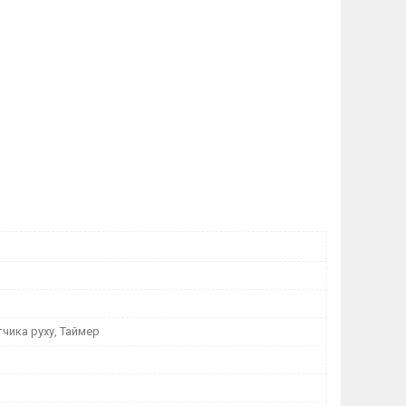
чика руху, Таймер