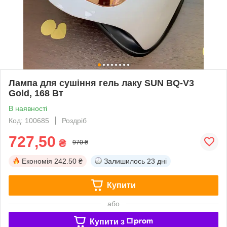
Лампа для сушіння гель лаку SUN BQ-V3
Gold, 168 Вт
В наявності
Код: 100685
Роздріб
727,50
₴
970 ₴
Економія
242.50 ₴
Залишилось
23 дні
Купити
або
Купити з