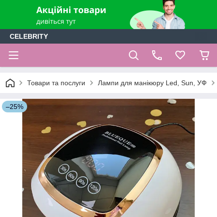
CELEBRITY
Товари та послуги
Лампи для манікюру Led, Sun, УФ
–25%