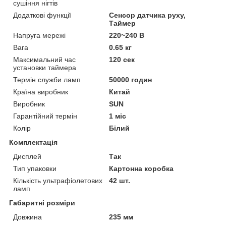
сушіння нігтів
Додаткові функції
Сенсор датчика руху,
Таймер
Напруга мережі
220~240 В
Вага
0.65 кг
Максимальний час
120 сек
установки таймера
Термін служби ламп
50000 годин
Країна виробник
Китай
Виробник
SUN
Гарантійний термін
1 міс
Колір
Білий
Комплектація
Дисплей
Так
Тип упаковки
Картонна коробка
Кількість ультрафіолетових
42 шт.
ламп
Габаритні розміри
Довжина
235 мм