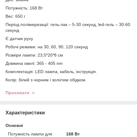
Потужність: 168 Вт
Вес: 650 г
Період полімеризації: гель-лак – 5-30 секунд, led-гель – 30-60
секунд.
Є датчик руху
Робочі режими: на 30, 60, 90, 120 секунд
Розміри лампи: 23,5*20*8 см
Довжина хвилі: 365 - 405 nm
Комплектація: LED лампа, кабель, інструкція.
Колір: білий з чорним і золотим обідком.
Приховати
Характеристики
Основні
Потужність лампи для
168 Вт