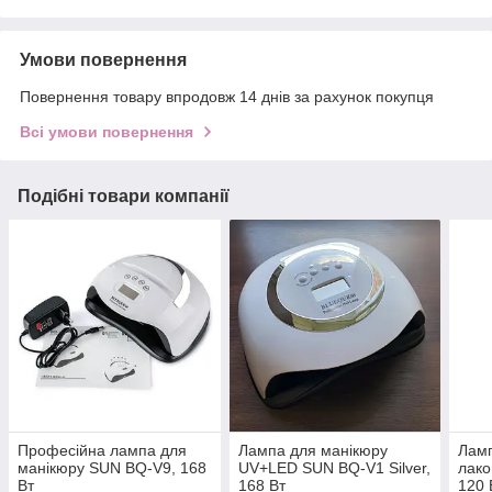
Умови повернення
Повернення товару впродовж 14 днів за рахунок покупця
Всі умови повернення
Подібні товари компанії
Професійна лампа для
Лампа для манікюру
Ламп
манікюру SUN BQ-V9, 168
UV+LED SUN BQ-V1 Silver,
лако
Вт
168 Вт
120 