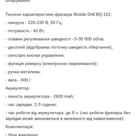
шліфування.
Технічні характеристики фрезера Mobile Drill BQ-101:
- напруга - 220-230 В, 50 Гц;
- потужність - 45 Вт;
- плавне регулювання швидкості - 0-35 000 об/хв;
- дисплей (відображає поточну швидкість обертання);
- сенсорні кнопки управління;
- функція реверсу (електронне перемикання);
- ручка металева;
- вага - 600 г
Акумулятор:
- ємність акумулятора - 2600 mah;
- час зарядки: 2-3 години;
- час роботи від акумулятора: до 8 ч. (час роботи фрезера без
зарядки може змінюватися в залежності від навантаження).
Комплектація:
- блок живлення;