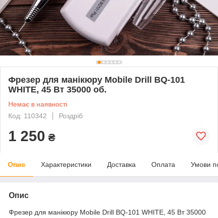
Фрезер для манікюру Mobile Drill BQ-101
WHITE, 45 Вт 35000 об.
Немає в наявності
Код: 110342
Роздріб
1 250
₴
Опис
Характеристики
Доставка
Оплата
Умови п
Опис
Фрезер для манікюру Mobile Drill BQ-101 WHITE, 45 Вт 35000