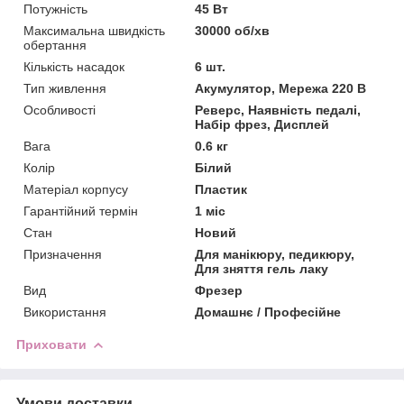
Потужність
45 Вт
Максимальна швидкість
30000 об/хв
обертання
Кількість насадок
6 шт.
Тип живлення
Акумулятор, Мережа 220 В
Особливості
Реверс, Наявність педалі,
Набір фрез, Дисплей
Вага
0.6 кг
Колір
Білий
Матеріал корпусу
Пластик
Гарантійний термін
1 міс
Стан
Новий
Призначення
Для манікюру, педикюру,
Для зняття гель лаку
Вид
Фрезер
Використання
Домашнє / Професійне
Приховати
Умови доставки