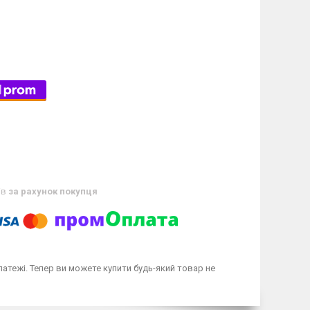
ів
за рахунок покупця
латежі. Тепер ви можете купити будь-який товар не