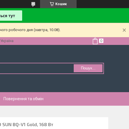
Кошик
ого робочого дня (завтра, 10.08).
 Україна
Пошук...
Повернення та обмін
SUN BQ-V1 Gold, 168 Вт