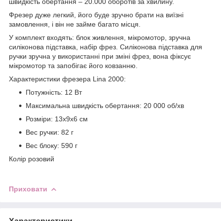
швидкість обертання – 20.000 оборотів за хвилину.
Фрезер дуже легкий, його буде зручно брати на виїзні
замовлення, і він не займе багато місця.
У комплект входять: блок живлення, мікромотор, зручна
силіконова підставка, набір фрез. Силіконова підставка для
ручки зручна у використанні при зміні фрез, вона фіксує
мікромотор та запобігає його ковзанню.
Характеристики фрезера Lina 2000:
Потужність: 12 Вт
Максимальна швидкість обертання: 20 000 об/хв
Розміри: 13х9х6 см
Вес ручки: 82 г
Вес блоку: 590 г
Колір розовий
Приховати