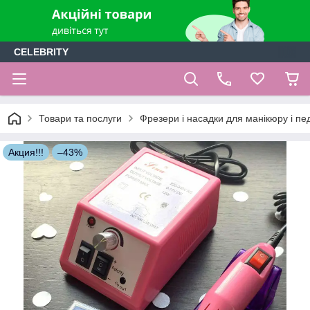
CELEBRITY
Товари та послуги
Фрезери і насадки для манікюру і п
Акция!!!
–43%