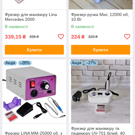
Фрезер для манікюру Lina
Фрезер-ручка Міні, 12000 об,
Mercedes 2000
10 Вт
В наявності
В наявності
339,15
224
₴
₴
595 ₴
320 ₴
Купити
Купити
Акція
–28%
Акція
–27%
Фрезер для манікюру та
Фрезер LINA MM-25000 об. з
педикюру UV-701 білий, 40