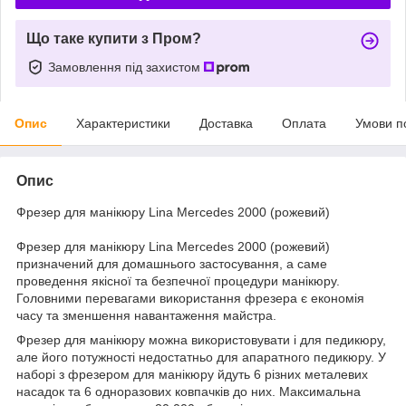
Що таке купити з Пром?
Замовлення під захистом
Опис
Характеристики
Доставка
Оплата
Умови п
Опис
Фрезер для манікюру Lina Mercedes 2000 (рожевий)
Фрезер для манікюру Lina Mercedes 2000 (рожевий)
призначений для домашнього застосування, а саме
проведення якісної та безпечної процедури манікюру.
Головними перевагами використання фрезера є економія
часу та зменшення навантаження майстра.
Фрезер для манікюру можна використовувати і для педикюру,
але його потужності недостатньо для апаратного педикюру. У
наборі з фрезером для манікюру йдуть 6 різних металевих
насадок та 6 одноразових ковпачків до них. Максимальна