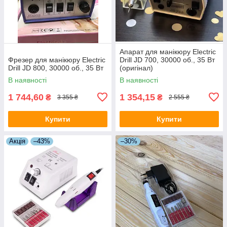
Апарат для манікюру Electric
Фрезер для манікюру Electric
Drill JD 700, 30000 об., 35 Вт
Drill JD 800, 30000 об., 35 Вт
(оригінал)
В наявності
В наявності
1 744,60
1 354,15
₴
₴
3 355 ₴
2 555 ₴
Купити
Купити
Акція
–43%
–30%