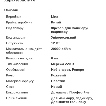
Характеристики
Основні
Виробник
Lina
Країна виробник
Китай
Вид товару
Фрезер для манікюру/
педикюру
Вид апарату
Універсальний
Потужність
12 Вт
Максимальна швидкість
20000 об/хв
обертання
Кількість насадок
6 шт.
Тип живлення
Мережа 220 В
Особливості
Набір фрез, Реверс
Колір
Рожевий
Матеріал корпусу
Пластик
Стан
Новий
Використання
Домашнє / Професійне
Призначення
Для манікюру, педикюру,
Для зняття гель лаку